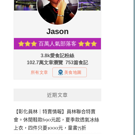
近期文章
【彰化員林｜特賣情報】員林聯合特賣
會。休閒鞋款690元起，夏季款透氣冰絲
上衣，四件只要1000元，童書75折