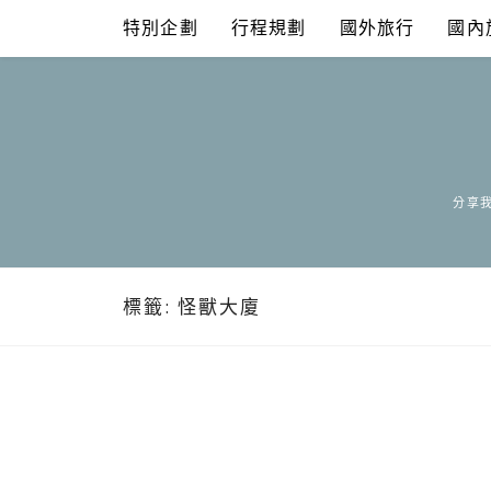
Skip
特別企劃
行程規劃
國外旅行
國內
to
content
分享我
標籤:
怪獸大廈