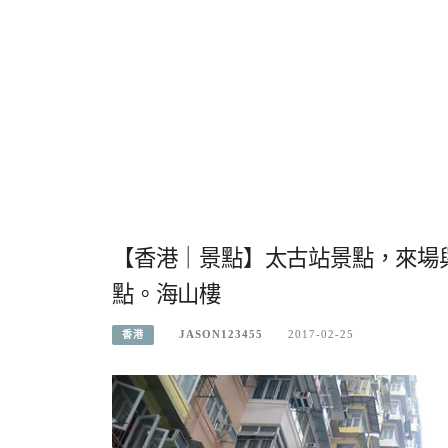
【香港｜景點】太古站景點，來場與Tr
點。海山樓
JASON123455
2017-02-25
香港