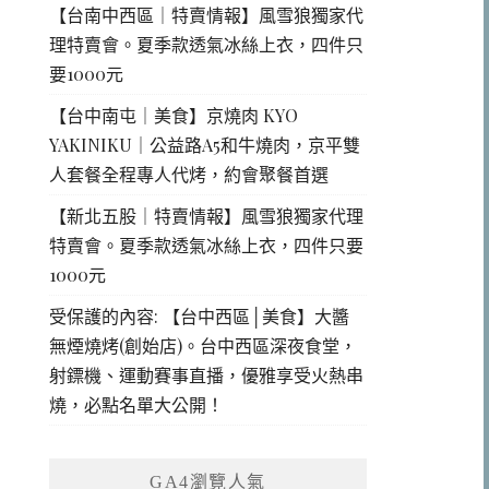
【台南中西區｜特賣情報】風雪狼獨家代
理特賣會。夏季款透氣冰絲上衣，四件只
要1000元
【台中南屯｜美食】京燒肉 KYO
YAKINIKU｜公益路A5和牛燒肉，京平雙
人套餐全程專人代烤，約會聚餐首選
【新北五股｜特賣情報】風雪狼獨家代理
特賣會。夏季款透氣冰絲上衣，四件只要
1000元
受保護的內容: 【台中西區│美食】大醬
無煙燒烤(創始店)。台中西區深夜食堂，
射鏢機、運動賽事直播，優雅享受火熱串
燒，必點名單大公開！
GA4瀏覽人氣