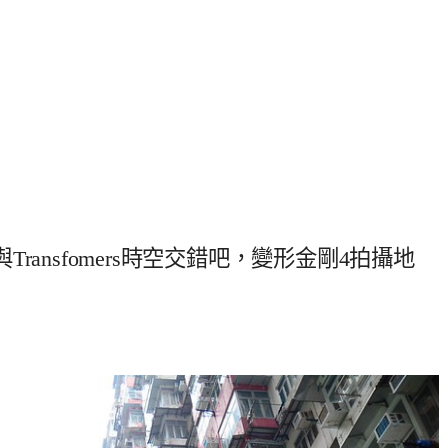
ansfomers時空交錯吧，變形金剛4拍攝地