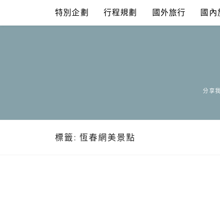
Skip
特別企劃
行程規劃
國外旅行
國內
to
content
分享我
標籤:
恆春網美景點