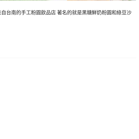
來自台南的手工粉圓飲品店 著名的就是黑糖鮮奶粉圓和綠豆沙