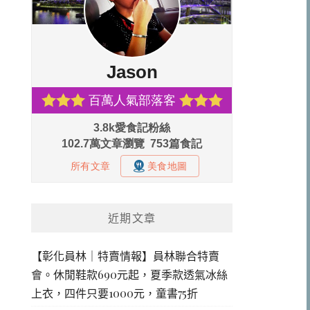
近期文章
【彰化員林｜特賣情報】員林聯合特賣
會。休閒鞋款690元起，夏季款透氣冰絲
上衣，四件只要1000元，童書75折