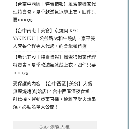
【台南中西區｜特賣情報】風雪狼獨家代
理特賣會。夏季款透氣冰絲上衣，四件只
要1000元
【台中南屯｜美食】京燒肉 KYO
YAKINIKU｜公益路A5和牛燒肉，京平雙
人套餐全程專人代烤，約會聚餐首選
【新北五股｜特賣情報】風雪狼獨家代理
特賣會。夏季款透氣冰絲上衣，四件只要
1000元
受保護的內容: 【台中西區│美食】大醬
無煙燒烤(創始店)。台中西區深夜食堂，
射鏢機、運動賽事直播，優雅享受火熱串
燒，必點名單大公開！
GA4瀏覽人氣