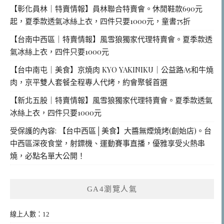
【彰化員林｜特賣情報】員林聯合特賣會。休閒鞋款690元
起，夏季款透氣冰絲上衣，四件只要1000元，童書75折
【台南中西區｜特賣情報】風雪狼獨家代理特賣會。夏季款透
氣冰絲上衣，四件只要1000元
【台中南屯｜美食】京燒肉 KYO YAKINIKU｜公益路A5和牛燒
肉，京平雙人套餐全程專人代烤，約會聚餐首選
【新北五股｜特賣情報】風雪狼獨家代理特賣會。夏季款透氣
冰絲上衣，四件只要1000元
受保護的內容: 【台中西區│美食】大醬無煙燒烤(創始店)。台
中西區深夜食堂，射鏢機、運動賽事直播，優雅享受火熱串
燒，必點名單大公開！
GA4瀏覽人氣
線上人數：12