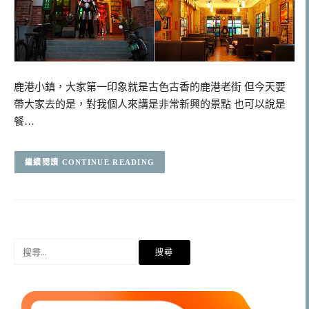
鹿港小鎮，大家第一印象就是古色古香的鹿港老街 但今天要
帶大家去的是，對我個人來講是非常新興的景點 也可以說是
餐…
CONTINUE READING
搜
尋
關
鍵
字: