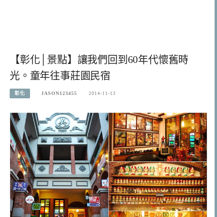
【彰化│景點】讓我們回到60年代懷舊時
光。童年往事莊園民宿
彰化
JASON123455
2014-11-13