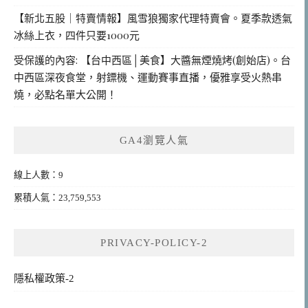
【新北五股｜特賣情報】風雪狼獨家代理特賣會。夏季款透氣
冰絲上衣，四件只要1000元
受保護的內容: 【台中西區│美食】大醬無煙燒烤(創始店)。台
中西區深夜食堂，射鏢機、運動賽事直播，優雅享受火熱串
燒，必點名單大公開！
GA4瀏覽人氣
線上人數：9
累積人氣：23,759,553
PRIVACY-POLICY-2
隱私權政策-2