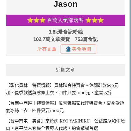
近期文章
【彰化員林｜特賣情報】員林聯合特賣會。休閒鞋款690元
起，夏季款透氣冰絲上衣，四件只要1000元，童書75折
【台南中西區｜特賣情報】風雪狼獨家代理特賣會。夏季款透
氣冰絲上衣，四件只要1000元
【台中南屯｜美食】京燒肉 KYO YAKINIKU｜公益路A5和牛燒
肉，京平雙人套餐全程專人代烤，約會聚餐首選