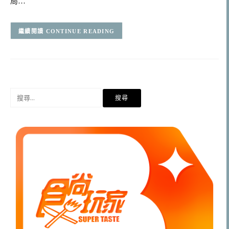
局…
CONTINUE READING
搜
尋
關
鍵
字: