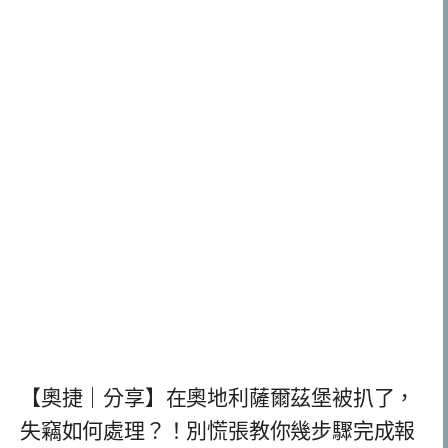
【奧捷｜分享】在奧地利薩爾茲堡被扒了，
失竊如何處理？！別慌張教你幾步驟完成報