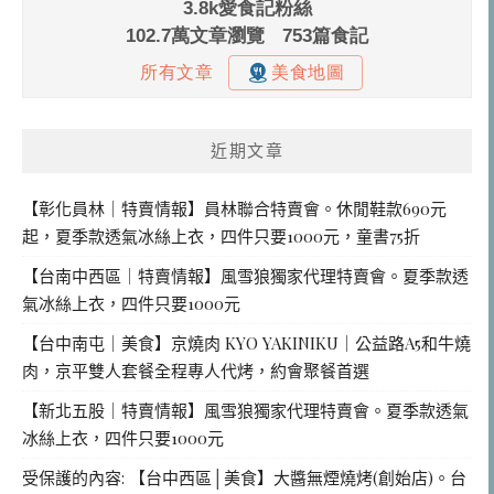
近期文章
【彰化員林｜特賣情報】員林聯合特賣會。休閒鞋款690元
起，夏季款透氣冰絲上衣，四件只要1000元，童書75折
【台南中西區｜特賣情報】風雪狼獨家代理特賣會。夏季款透
氣冰絲上衣，四件只要1000元
【台中南屯｜美食】京燒肉 KYO YAKINIKU｜公益路A5和牛燒
肉，京平雙人套餐全程專人代烤，約會聚餐首選
【新北五股｜特賣情報】風雪狼獨家代理特賣會。夏季款透氣
冰絲上衣，四件只要1000元
受保護的內容: 【台中西區│美食】大醬無煙燒烤(創始店)。台