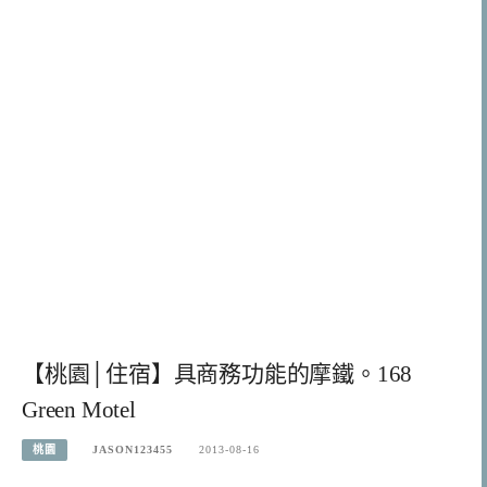
【桃園│住宿】具商務功能的摩鐵。168
Green Motel
桃園
JASON123455
2013-08-16