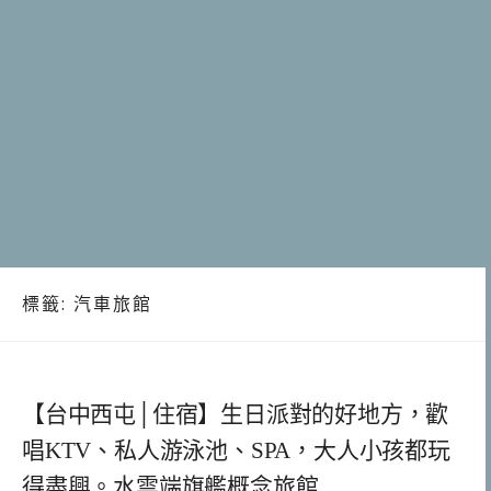
標籤:
汽車旅館
【台中西屯│住宿】生日派對的好地方，歡
唱KTV、私人游泳池、SPA，大人小孩都玩
得盡興。水雲端旗艦概念旅館