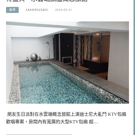
台中
JASON123455
2019-03-21
朋友生日派對在水雲端概念旅館上演迪士尼大亂鬥 KTV包廂
歡唱專案，房間內有寬廣的大型KTV包廂 超…