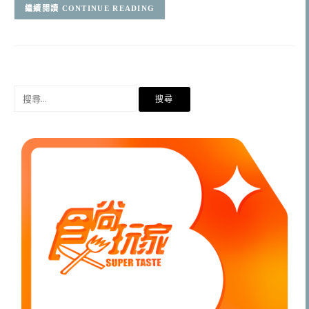
CONTINUE READING
搜
尋
關
鍵
字: