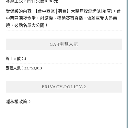
冰絲上衣，四件只要1000元
受保護的內容: 【台中西區│美食】大醬無煙燒烤(創始店)。台
中西區深夜食堂，射鏢機、運動賽事直播，優雅享受火熱串
燒，必點名單大公開！
GA4瀏覽人氣
線上人數：4
累積人氣：23,753,913
PRIVACY-POLICY-2
隱私權政策-2