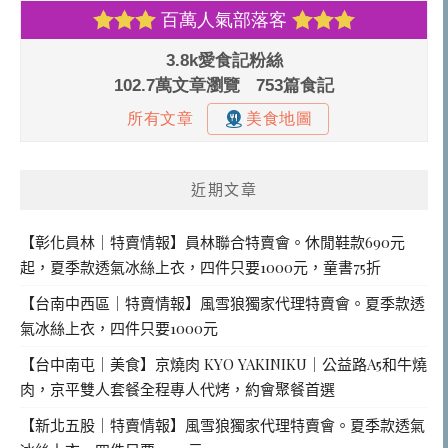
近期文章
【彰化員林｜特賣情報】員林聯合特賣會。休閒鞋款690元
起，夏季款透氣冰絲上衣，四件只要1000元，童書75折
【台南中西區｜特賣情報】風雪狼獨家代理特賣會。夏季款透
氣冰絲上衣，四件只要1000元
【台中南屯｜美食】京燒肉 KYO YAKINIKU｜公益路A5和牛燒
肉，京平雙人套餐全程專人代烤，約會聚餐首選
【新北五股｜特賣情報】風雪狼獨家代理特賣會。夏季款透氣