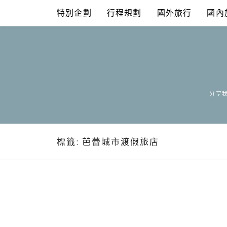
Skip
特別企劃
行程規劃
國外旅行
國內
to
content
分享我
標籤:
芭蕾城市渡假旅店