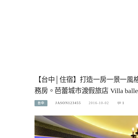
【台中│住宿】打造一房一景一風格
務房。芭蕾城市渡假旅店 Villa balle
JASON123455
2016-10-02
1
台中