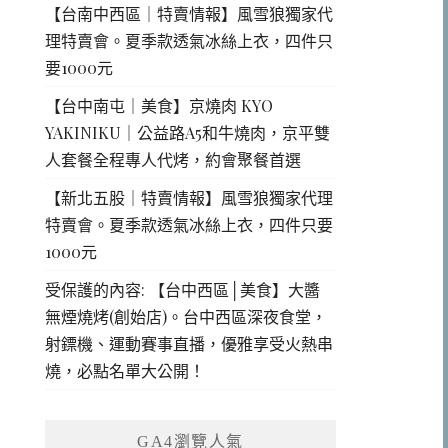
【台南中西區｜特賣情報】風雪狼獨家代
理特賣會。夏季款透氣冰絲上衣，四件只
要1000元
【台中南屯｜美食】京燒肉 KYO
YAKINIKU｜公益路A5和牛燒肉，京平雙
人套餐全程專人代烤，約會聚餐首選
【新北五股｜特賣情報】風雪狼獨家代理
特賣會。夏季款透氣冰絲上衣，四件只要
1000元
受保護的內容: 【台中西區│美食】大醬
無煙燒烤(創始店)。台中西區深夜食堂，
射鏢機、運動賽事直播，優雅享受火熱串
燒，必點名單大公開！
GA4瀏覽人氣