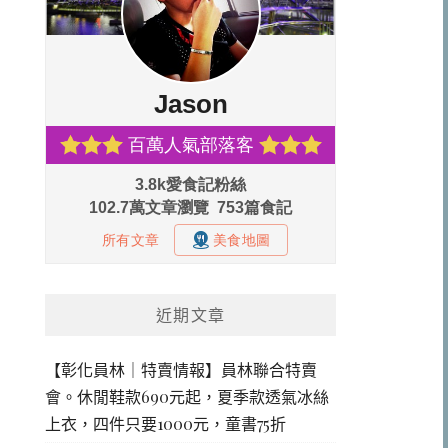
近期文章
【彰化員林｜特賣情報】員林聯合特賣
會。休閒鞋款690元起，夏季款透氣冰絲
上衣，四件只要1000元，童書75折