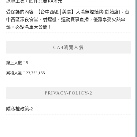
冰絲上衣，四件只要1000元
受保護的內容: 【台中西區│美食】大醬無煙燒烤(創始店)。台
中西區深夜食堂，射鏢機、運動賽事直播，優雅享受火熱串
燒，必點名單大公開！
GA4瀏覽人氣
線上人數：5
累積人氣：23,753,155
PRIVACY-POLICY-2
隱私權政策-2