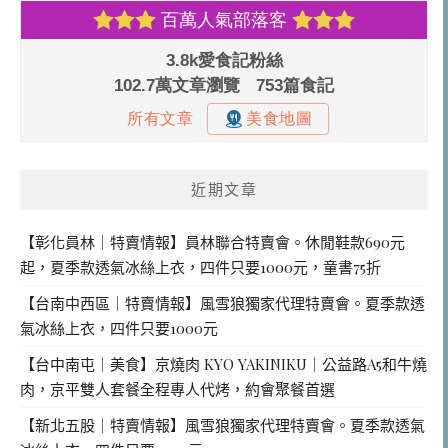
近期文章
【彰化員林｜特賣情報】員林聯合特賣會。休閒鞋款690元
起，夏季款透氣冰絲上衣，四件只要1000元，童書75折
【台南中西區｜特賣情報】風雪狼獨家代理特賣會。夏季款透
氣冰絲上衣，四件只要1000元
【台中南屯｜美食】京燒肉 KYO YAKINIKU｜公益路A5和牛燒
肉，京平雙人套餐全程專人代烤，約會聚餐首選
【新北五股｜特賣情報】風雪狼獨家代理特賣會。夏季款透氣