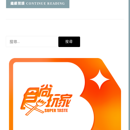
CONTINUE READING
搜
尋
關
鍵
字: