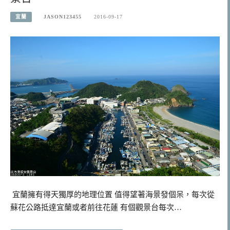
宜蘭
JASON123455
2016-09-17
宜蘭擁有得天獨厚的地理位置 值得望著海景發個呆，每次從
蘇花公路抵達宜蘭或者前往花蓮 有個觀景台每次…