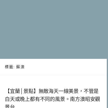
標籤:
蘇澳
【宜蘭│景點】無敵海天一線美景，不管是
白天或晚上都有不同的風景。南方澳昭安觀
景台