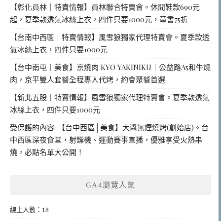
【彰化員林｜特賣情報】員林聯合特賣會。休閒鞋款690元
起，夏季款透氣冰絲上衣，四件只要1000元，童書75折
【台南中西區｜特賣情報】風雪狼獨家代理特賣會。夏季款透
氣冰絲上衣，四件只要1000元
【台中南屯｜美食】京燒肉 KYO YAKINIKU｜公益路A5和牛燒
肉，京平雙人套餐全程專人代烤，約會聚餐首選
【新北五股｜特賣情報】風雪狼獨家代理特賣會。夏季款透氣
冰絲上衣，四件只要1000元
受保護的內容: 【台中西區│美食】大醬無煙燒烤(創始店)。台
中西區深夜食堂，射鏢機、運動賽事直播，優雅享受火熱串
燒，必點名單大公開！
GA4瀏覽人氣
線上人數：18