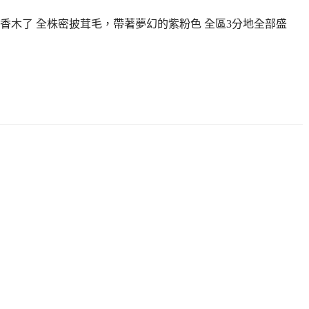
香木了 全株密披茸毛，帶著夢幻的紫粉色 全區3分地全部盛