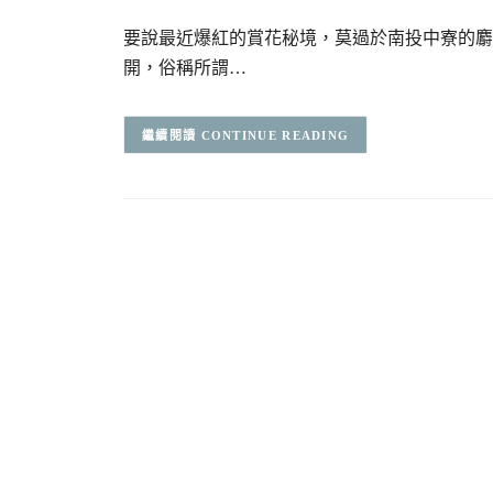
要說最近爆紅的賞花秘境，莫過於南投中寮的麝
開，俗稱所謂…
CONTINUE READING