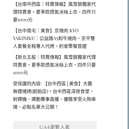
【台南中西區｜特賣情報】風雪狼獨家代
理特賣會。夏季款透氣冰絲上衣，四件只
要1000元
【台中南屯｜美食】京燒肉 KYO
YAKINIKU｜公益路A5和牛燒肉，京平雙
人套餐全程專人代烤，約會聚餐首選
【新北五股｜特賣情報】風雪狼獨家代理
特賣會。夏季款透氣冰絲上衣，四件只要
1000元
受保護的內容: 【台中西區│美食】大醬
無煙燒烤(創始店)。台中西區深夜食堂，
射鏢機、運動賽事直播，優雅享受火熱串
燒，必點名單大公開！
GA4瀏覽人氣