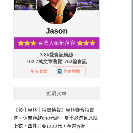
近期文章
【彰化員林｜特賣情報】員林聯合特賣
會。休閒鞋款690元起，夏季款透氣冰絲
上衣，四件只要1000元，童書75折