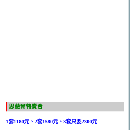
思薇爾特賣會
1套1180元、2套1580元、3套只要2300元