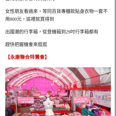
女性朋友看過來，等同百貨專櫃款貼身衣物一套不
用800元，這裡就買得到
出國潮的行李箱，從登機箱到29吋行李箱都有
趕快把握機會來逛逛
【永康聯合特賣會】