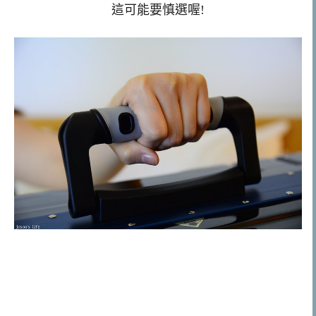
這可能要慎選喔!