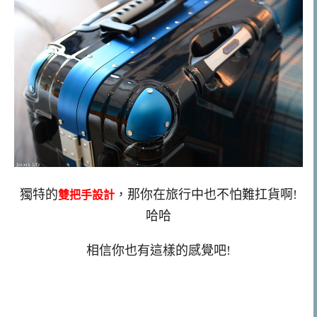
獨特的
，那你在旅行中也不怕難扛貨啊!
雙把手設計
哈哈
相信你也有這樣的感覺吧!