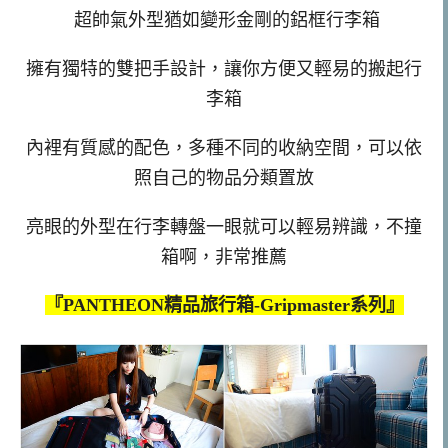
超帥氣外型猶如變形金剛的鋁框行李箱
擁有獨特的雙把手設計，讓你方便又輕易的搬起行
李箱
內裡有質感的配色，多種不同的收納空間，可以依
照自己的物品分類置放
亮眼的外型在行李轉盤一眼就可以輕易辨識，不撞
箱啊，非常推薦
『PANTHEON精品旅行箱-Gripmaster系列』