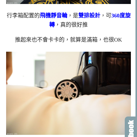
行李箱配置的
飛機靜音輪
，是
雙排設計
，可
360度旋
轉
，真的很好推
推起來也不會卡卡的，就算是滿箱，也很OK