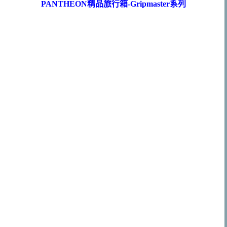
PANTHEON精品旅行箱-Gripmaster系列