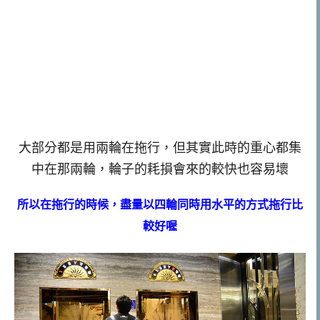
大部分都是用兩輪在拖行，但其實此時的重心都集
中在那兩輪，輪子的耗損會來的較快也容易壞
所以在拖行的時候，盡量以四輪同時用水平的方式拖行比
較好喔