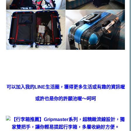
可以加入我的LINE生活圈，獲得更多生活或有趣的資訊喔
或許也是你的許願池喔～呵呵