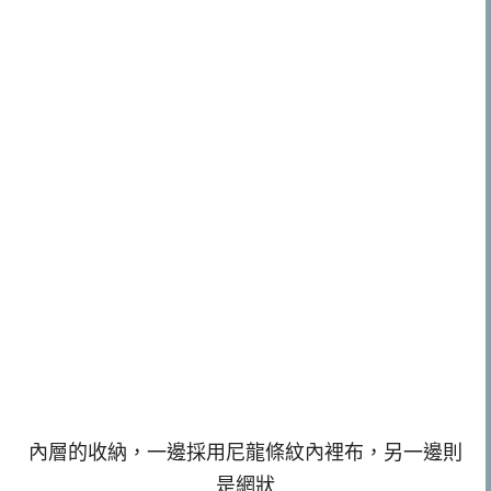
內層的收納，一邊採用尼龍條紋內裡布，另一邊則
是網狀