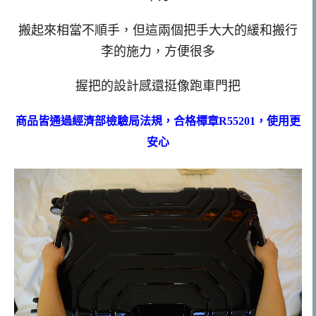
搬起來相當不順手，但這兩個把手大大的緩和搬行
李的施力，方便很多
握把的設計感還挺像跑車門把
商品皆通過經濟部檢驗局法規，合格橝章R55201，使用更
安心