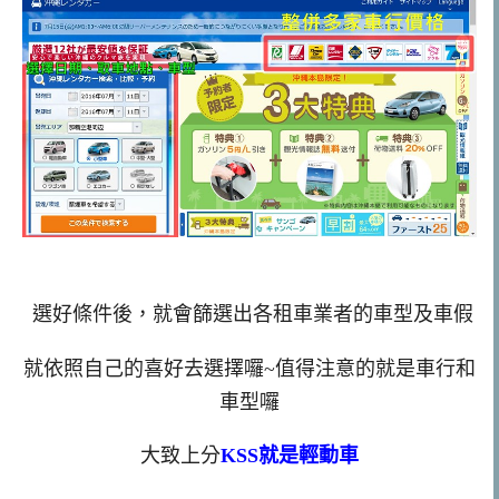
選好條件後，就會篩選出各租車業者的車型及車假
就依照自己的喜好去選擇囉~值得注意的就是車行和
車型囉
大致上分
KSS就是輕動車