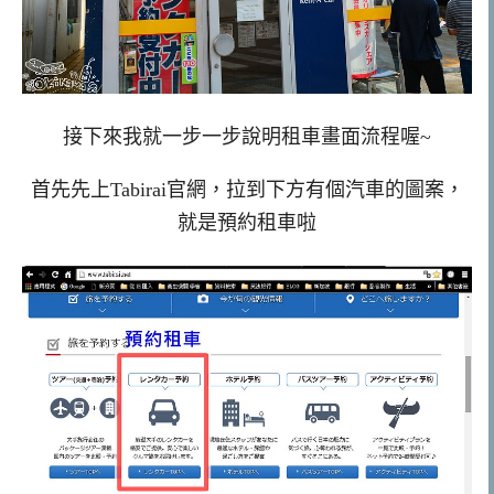
接下來我就一步一步說明租車畫面流程喔~
首先先上Tabirai官網，拉到下方有個汽車的圖案，
就是預約租車啦