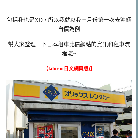
包括我也是XD，所以我就以我三月份第一次去沖繩
自價為例
幫大家整理一下日本租車比價網站的資訊和租車流
程囉~
【tabirai(日文網頁版)】