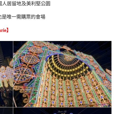
外國人居留地及美利堅公園
也是唯一需購票的會場
rie】