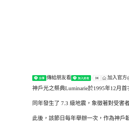
傳給朋友看
加入官方@
神戶光之祭典Luminarie於1995年12月
同年發生了 7.3 級地震，象徵著對受
此後，該節日每年舉辦一次，作為神戶