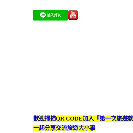
歡迎掃描QR CODE加入『第一次旅遊
一起分享交流旅遊大小事