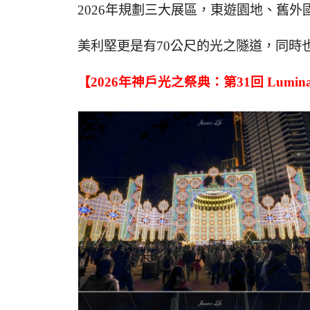
2026年規劃三大展區，東遊園地、舊
美利堅更是有70公尺的光之隧道，同時
【2026年神戶光之祭典：第31回 Lumina