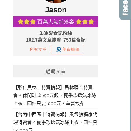
近期文章
【彰化員林｜特賣情報】員林聯合特賣
會。休閒鞋款690元起，夏季款透氣冰絲
上衣，四件只要1000元，童書75折
【台南中西區｜特賣情報】風雪狼獨家代
理特賣會。夏季款透氣冰絲上衣，四件只
要1000元