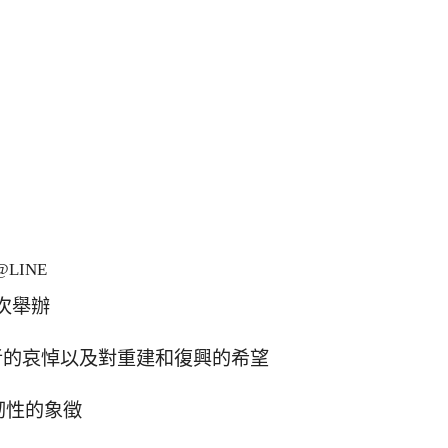
LINE
首次舉辦
害者的哀悼以及對重建和復興的希望
韌性的象徵