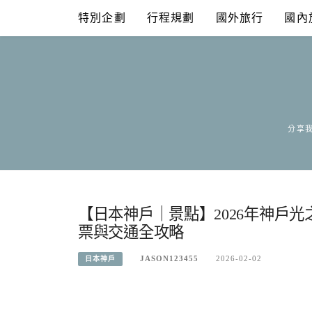
Skip
特別企劃
行程規劃
國外旅行
國內
to
content
分享我
【日本神戶｜景點】2026年神戶光之祭
票與交通全攻略
JASON123455
2026-02-02
日本神戶