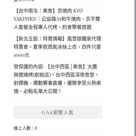
【台中南屯｜美食】京燒肉 KYO
YAKINIKU｜公益路A5和牛燒肉，京平雙
人套餐全程專人代烤，約會聚餐首選
【新北五股｜特賣情報】風雪狼獨家代理
特賣會。夏季款透氣冰絲上衣，四件只要
1000元
受保護的內容: 【台中西區│美食】大醬
無煙燒烤(創始店)。台中西區深夜食堂，
射鏢機、運動賽事直播，優雅享受火熱串
燒，必點名單大公開！
GA4瀏覽人氣
線上人數：8