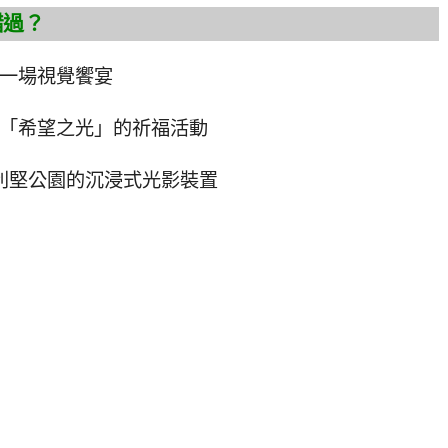
錯過？
僅是一場視覺饗宴
象徵「希望之光」的祈福活動
利堅公園的沉浸式光影裝置