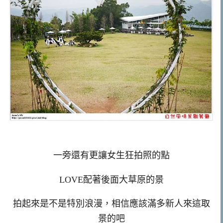
一旁還有更讓女生狂拍照的點
LOVE配著後面大草原的景
拍起來是不是特別浪漫，相信應該滿多新人來這取
景的吧