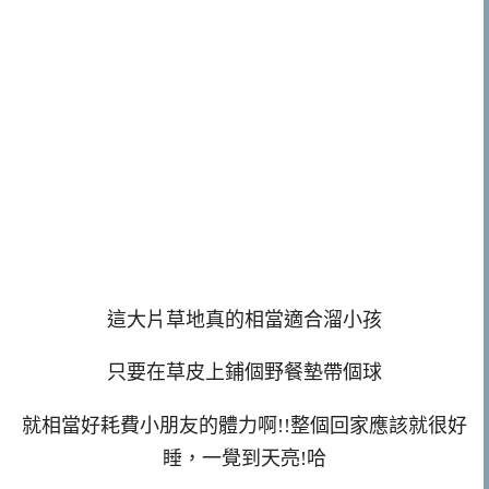
這大片草地真的相當適合溜小孩
只要在草皮上鋪個野餐墊帶個球
就相當好耗費小朋友的體力啊!!整個回家應該就很好
睡，一覺到天亮!哈