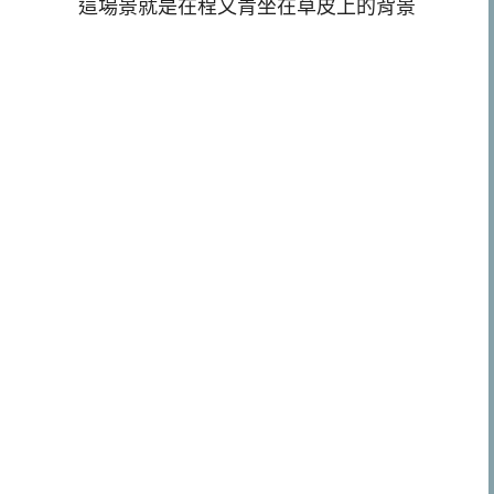
這場景就是在程又青坐在草皮上的背景