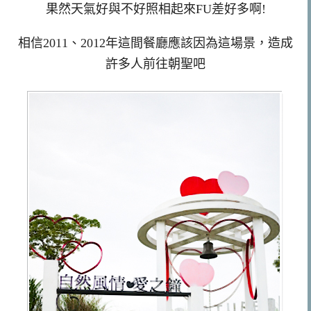
果然天氣好與不好照相起來FU差好多啊!
相信2011、2012年這間餐廳應該因為這場景，造成
許多人前往朝聖吧