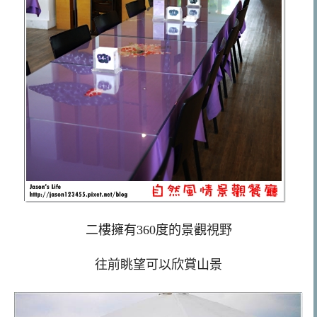
二樓擁有360度的景觀視野
往前眺望可以欣賞山景