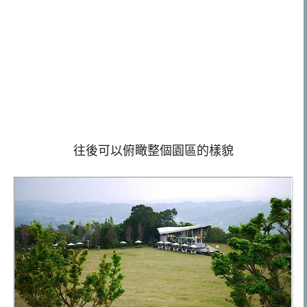
往後可以俯瞰整個園區的樣貌