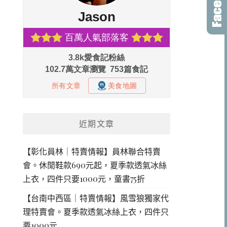
近期文章
【彰化員林｜特賣情報】員林聯合特賣
會。休閒鞋款690元起，夏季款透氣冰絲
上衣，四件只要1000元，童書75折
【台南中西區｜特賣情報】風雪狼獨家代
理特賣會。夏季款透氣冰絲上衣，四件只
要1000元