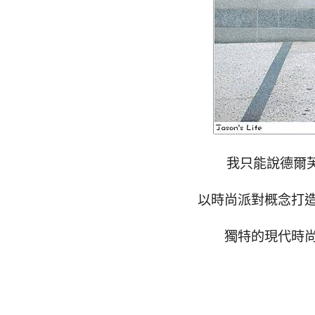
我只能說德爾
以時尚派對概念打
獨特的現代時