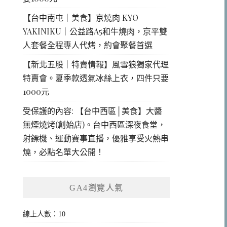
【台中南屯｜美食】京燒肉 KYO
YAKINIKU｜公益路A5和牛燒肉，京平雙
人套餐全程專人代烤，約會聚餐首選
【新北五股｜特賣情報】風雪狼獨家代理
特賣會。夏季款透氣冰絲上衣，四件只要
1000元
受保護的內容: 【台中西區│美食】大醬
無煙燒烤(創始店)。台中西區深夜食堂，
射鏢機、運動賽事直播，優雅享受火熱串
燒，必點名單大公開！
GA4瀏覽人氣
線上人數：10