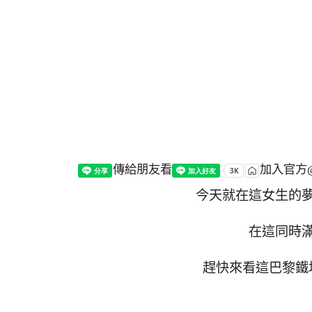
傳給朋友看
加入官方@
今天就在這女生的
在這同時
趕快來看這巴黎鐵塔