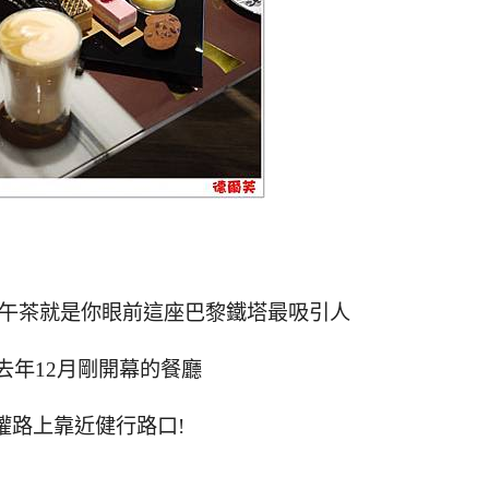
下午茶就是你眼前這座巴黎鐵塔最吸引人
去年12月剛開幕的餐廳
權路上靠近健行路口!