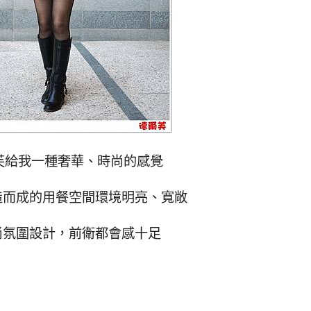
芙給我一種奢華、時尚的感覺
造而成的
用餐空間環境明亮、寬敞
尚氛圍設計，前衛都會感十足