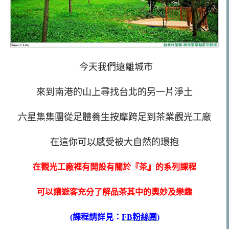
今天我們遠離城市
來到南港的山上尋找台北的另一片淨土
六星集集團從足體養生按摩跨足到茶業觀光工廠
在這你可以感受被大自然的環抱
在觀光工廠裡有開設有關於『茶』的系列課程
可以讓遊客充分了解品茶其中的奧妙及樂趣
(課程請詳見：
FB粉絲團
)