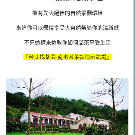
擁有先天絕佳的自然景觀環境
來這你可以盡情享受大自然帶給你的清新感
不只這樣來這教你如何品茶享受生活
『台北找茶園-南港茶葉製造示範場』