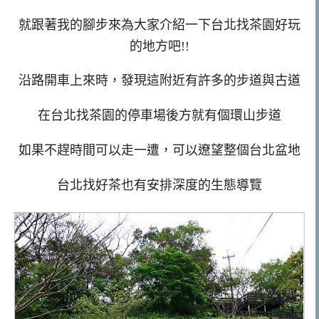
就跟著我的腳步來為大家介紹一下台北找茶園好玩
的地方吧!!
沿路開車上來時，發現這附近有許多的步道與古道
在台北找茶園的停車場後方就有個環山步道
如果不趕時間可以走一遭，可以遼望整個台北盆地
台北找好茶也有安排深度的生態導覽