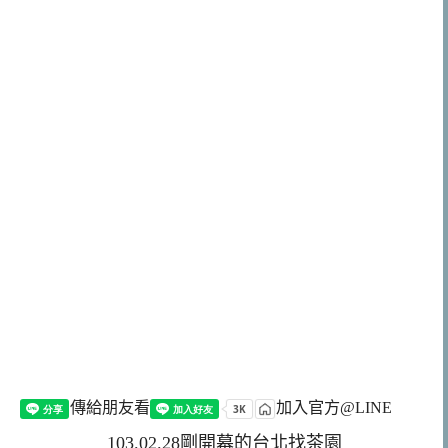
傳給朋友看
加入官方@LINE
103.02.28剛開幕的台北找茶園