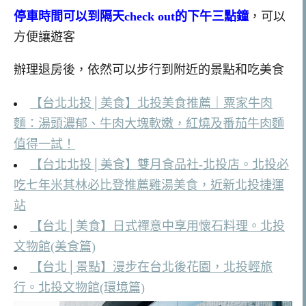
停車時間可以到隔天check out的下午三點鐘
，可以
方便讓遊客
辦理退房後，依然可以步行到附近的景點和吃美食
【台北北投│美食】北投美食推薦｜粟家牛肉
麵：湯頭濃郁、牛肉大塊軟嫩，紅燒及番茄牛肉麵
值得一試！
【台北北投│美食】雙月食品社-北投店。北投必
吃七年米其林必比登推薦雞湯美食，近新北投捷運
站
【台北│美食】日式禪意中享用懷石料理。北投
文物館(美食篇)
【台北│景點】漫步在台北後花園，北投輕旅
行。北投文物館(環境篇)