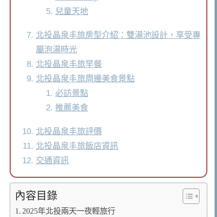
兒童天地
北投晶泉丰旅房型介紹：雙湯池設計，享受專
屬泡湯時光
北投晶泉丰旅早餐
北投晶泉丰旅周邊美食景點
必訪景點
推薦美食
北投晶泉丰旅評價
北投晶泉丰旅飯店資訊
交通資訊
內容目錄
2025年北投兩天一夜輕旅行