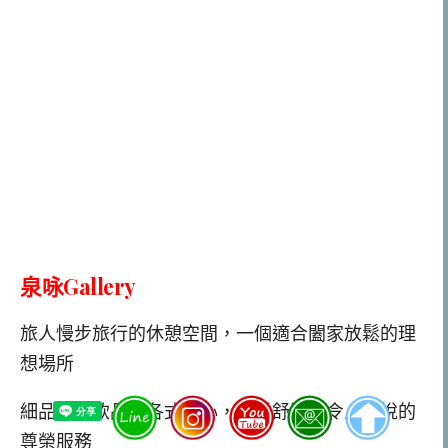
泉咏Gallery
旅人慢步旅行的休憩空間，一個適合闔家放鬆的理
想場所
細品精選飲品和各式點心，享受舒適而令人愉悅的
尊榮服務