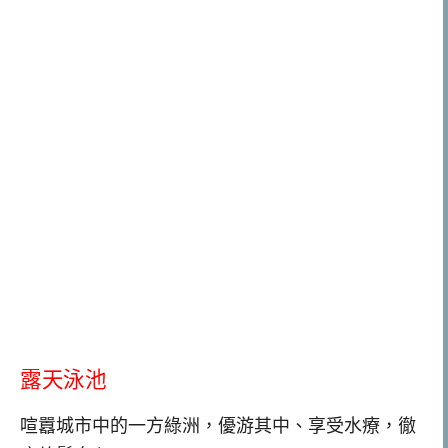
露天泳池
喧囂城市中的一方綠洲，優游其中、享受水療，徹