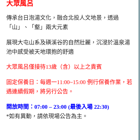
大眾風呂
傳承台日泡湯文化，融合北投人文地景，透過
「山」、「壑」兩大元素
展現大屯山系及磺溪谷的自然壯麗，沉浸於溫泉湯
池中感受被天地環抱的舒適
大眾風呂僅接待13歲（含）以上之貴賓
固定保養日：每週一11:00~15:00 例行保養作業，若
遇連續假期，將另行公告。
開放時間：07:00 – 23:00 (最後入場 22:30)
*如有異動，請依現場公告為主。