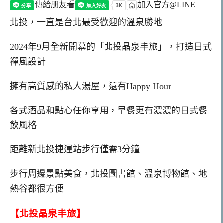
傳給朋友看
加入官方@LINE
北投，一直是台北最受歡迎的溫泉勝地
2024年9月全新開幕的「北投晶泉丰旅」，打造日式
禪風設計
擁有高質感的私人湯屋，還有Happy Hour
各式酒品和點心任你享用，早餐更有濃濃的日式餐
飲風格
距離新北投捷運站步行僅需3分鐘
步行周邊景點美食，北投圖書館、溫泉博物館、地
熱谷都很方便
【北投晶泉丰旅】