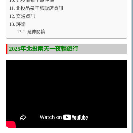
北投晶泉丰旅評價
北投晶泉丰旅飯店資訊
交通資訊
評論
延伸閱讀
2025年北投兩天一夜輕旅行