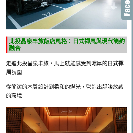
北投晶泉丰旅飯店風格：日式禪風與現代簡約
融合
走進北投晶泉丰旅，馬上就能感受到濃厚的
日式禪
風
氛圍
從簡潔的木質設計到柔和的燈光，營造出靜謐放鬆
的環境