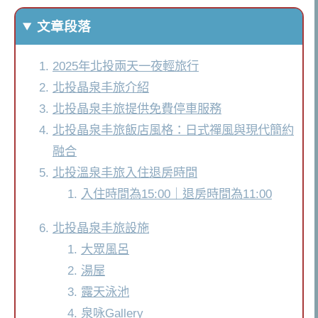
文章段落
2025年北投兩天一夜輕旅行
北投晶泉丰旅介紹
北投晶泉丰旅提供免費停車服務
北投晶泉丰旅飯店風格：日式禪風與現代簡約
融合
北投溫泉丰旅入住退房時間
入住時間為15:00｜退房時間為11:00
北投晶泉丰旅設施
大眾風呂
湯屋
露天泳池
泉咏Gallery