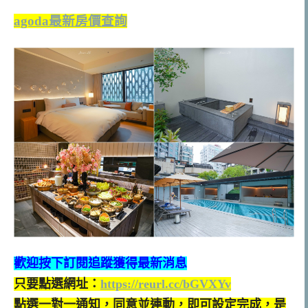
agoda最新房價查詢
歡迎按下訂閱追蹤獲得最新消息
只要點選網址：
https://reurl.cc/bGVXYv
點選一對一通知，同意並連動，即可設定完成，是