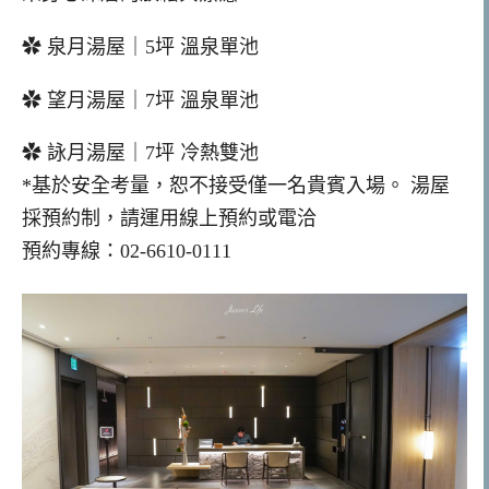
✿ 泉月湯屋｜5坪 溫泉單池
✿ 望月湯屋｜7坪 溫泉單池
✿ 詠月湯屋｜7坪 冷熱雙池
*基於安全考量，恕不接受僅一名貴賓入場。 湯屋
採預約制，請運用線上預約或電洽
預約專線：02-6610-0111