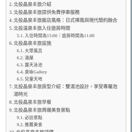
北投晶泉丰旅介紹
北投晶泉丰旅提供免費停車服務
北投晶泉丰旅飯店風格：日式禪風與現代簡約融合
北投溫泉丰旅入住退房時間
入住時間為15:00｜退房時間為11:00
北投晶泉丰旅設施
大眾風呂
湯屋
露天泳池
泉咏Gallery
兒童天地
北投晶泉丰旅房型介紹：雙湯池設計，享受專屬泡
湯時光
北投晶泉丰旅早餐
北投晶泉丰旅周邊美食景點
必訪景點
推薦美食