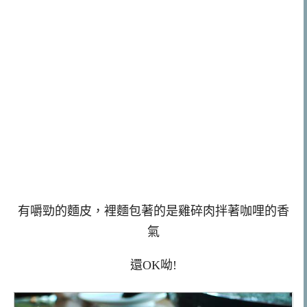
有嚼勁的麵皮，裡麵包著的是雞碎肉拌著咖哩的香
氣
還OK呦!