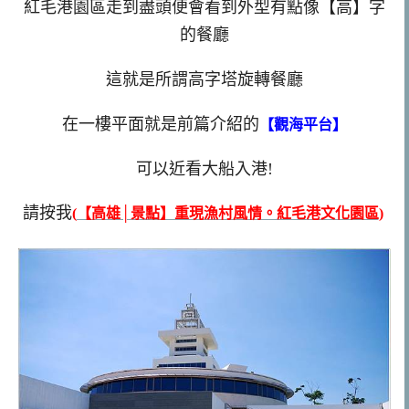
紅毛港園區走到盡頭便會看到外型有點像【高】字
的餐廳
這就是所謂高字塔旋轉餐廳
在一樓平面就是前篇介紹的
【觀海平台】
可以近看大船入港!
請按我
(
【高雄│景點】重現漁村風情。紅毛港文化園區
)