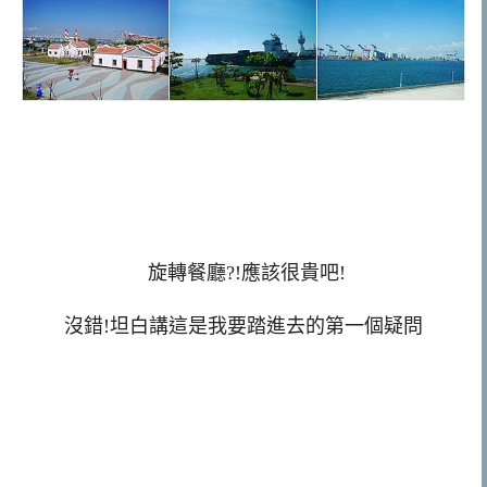
旋轉餐廳?!應該很貴吧!
沒錯!坦白講這是我要踏進去的第一個疑問