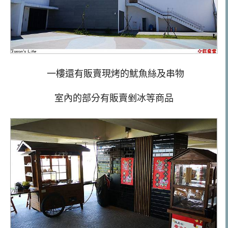
一樓還有販賣現烤的魷魚絲及串物
室內的部分有販賣剉冰等商品