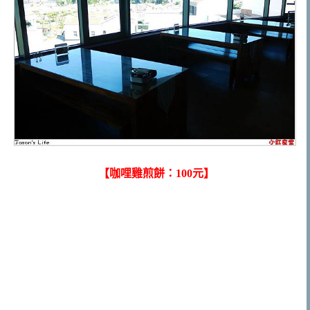
【咖哩雞煎餅：100元】