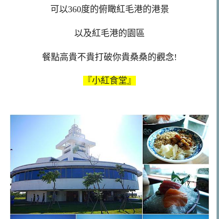
可以360度的俯瞰紅毛港的港景
以及紅毛港的園區
餐點高貴不貴打破你貴桑桑的觀念!
『小紅食堂』