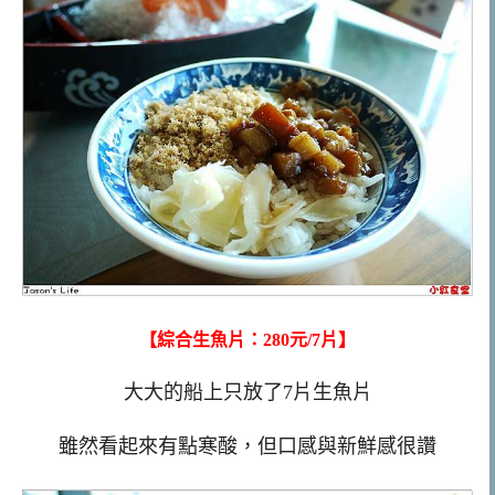
【綜合生魚片：280元/7片】
大大的船上只放了7片生魚片
雖然看起來有點寒酸，但口感與新鮮感很讚