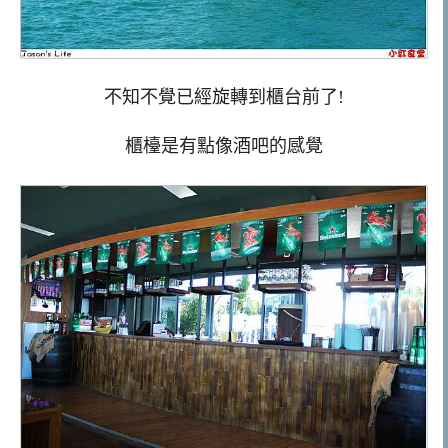
不知不覺已經旋轉到櫃台前了!
櫃檯是有點像酒吧的感覺