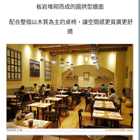
板岩堆砌而成的圓拱型牆面
配合整個以木質為主的桌椅，讓空間感更寬廣更舒
適