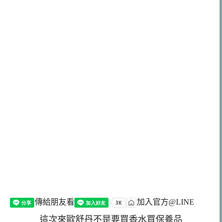
傳給朋友看
加入官方@LINE
這次來歐舒丹不是要買香水買保養品