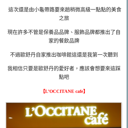
這次還是由小龜帶路要來趟稍微高級一點點的美食
之旅
現在許多不管是保養品品牌、服飾品牌都推出了自
家的餐飲品牌
不過歐舒丹自家推出咖啡館這還是我第一次聽到
我相信只要是歐舒丹的愛好者，應該會想要來這踩
點吧
【L’OCCITANE cafe】