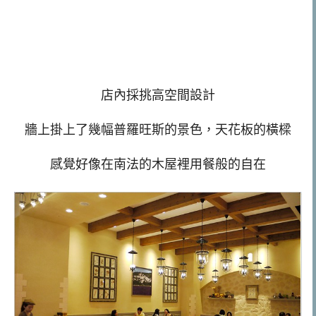
店內採挑高空間設計
牆上掛上了幾幅普羅旺斯的景色，天花板的橫樑
感覺好像在南法的木屋裡用餐般的自在