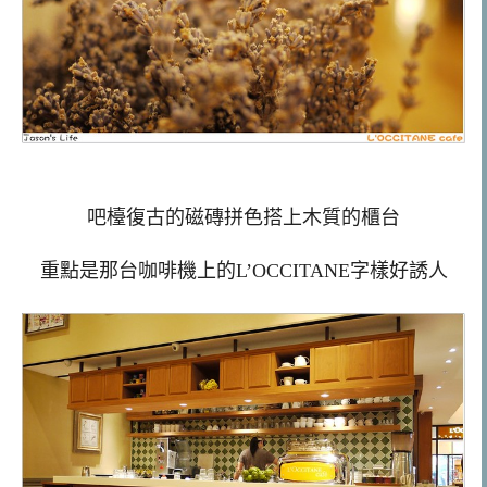
吧檯復古的磁磚拼色搭上木質的櫃台
重點是那台咖啡機上的L’OCCITANE字樣好誘人