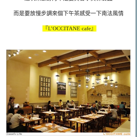
而是要放慢步調來個下午茶感受一下南法風情
『L’OCCITANE cafe』