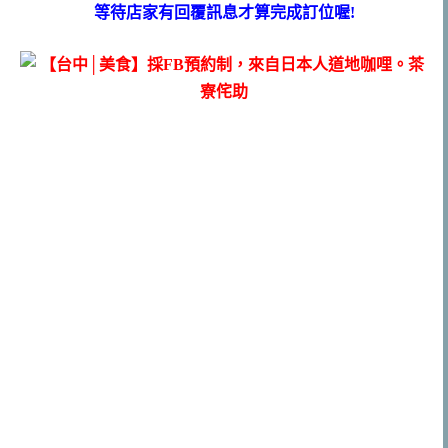
等待店家有回覆訊息才算完成訂位喔!