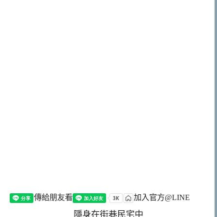
傳給朋友看
加入官方@LINE
隱身在街巷民宅中