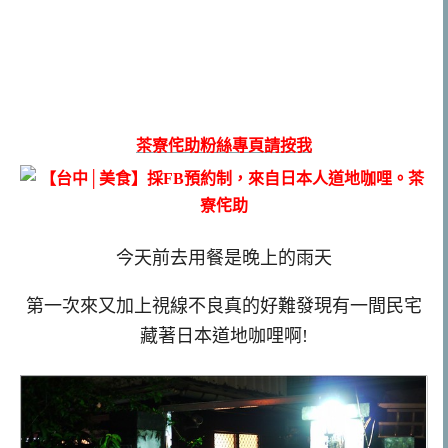
茶寮侘助粉絲專頁請按我
今天前去用餐是晚上的雨天
第一次來又加上視線不良真的好難發現有一間民宅
藏著日本道地咖哩啊!