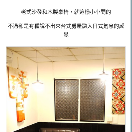
老式沙發和木製桌椅，就這樣小小間的
不過卻是有種說不出來台式房屋融入日式氣息的感
覺