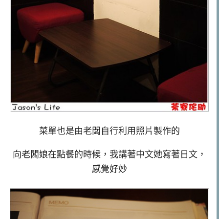
菜單也是由老闆自行利用照片製作的
向老闆娘在點餐的時候，我講著中文她寫著日文，
感覺好妙