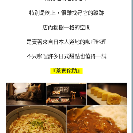
特別是晚上，很難找尋它的蹤跡
店內獨樹一格的空間
是賣著來自日本人道地的咖哩料理
不只咖哩許多日式甜點也值得一試
『茶寮侘助』