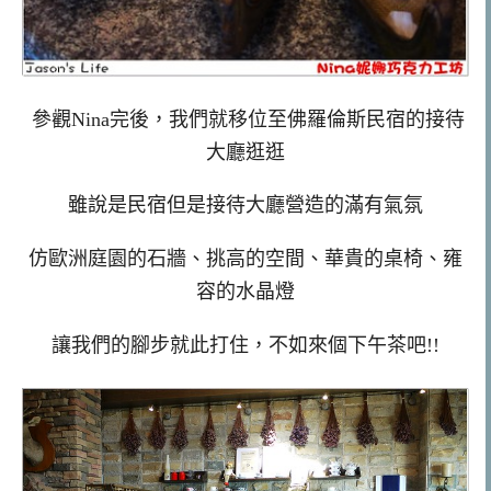
參觀Nina完後，我們就移位至佛羅倫斯民宿的接待
大廳逛逛
雖說是民宿但是接待大廳營造的滿有氣氛
仿歐洲庭園的石牆、挑高的空間、華貴的桌椅、雍
容的水晶燈
讓我們的腳步就此打住，不如來個下午茶吧!!