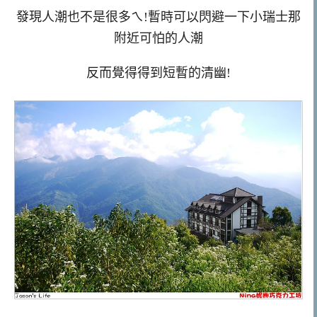
發現人潮也不是很多ㄟ!暫時可以閃避一下小瑞士那
附近可怕的人潮
反而覺得得到短暫的清幽!