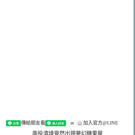
傳給朋友看
加入官方@LINE
南投清境竟然出現夢幻糖果屋