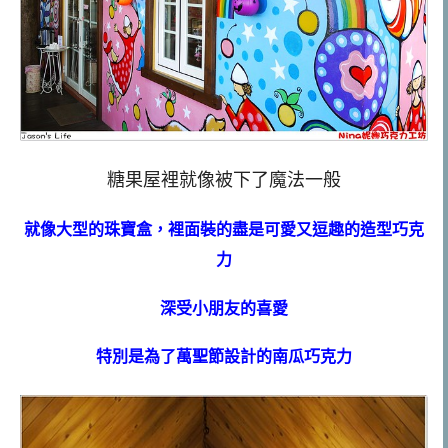
糖果屋裡就像被下了魔法一般
就像大型的珠寶盒，裡面裝的盡是可愛又逗趣的造型巧克
力
深受小朋友的喜愛
特別是為了萬聖節設計的南瓜巧克力