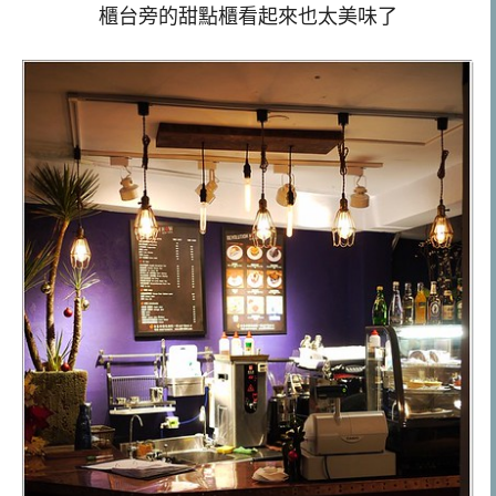
櫃台旁的甜點櫃看起來也太美味了