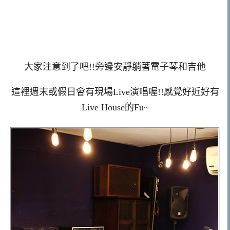
大家注意到了吧!!旁邊安靜躺著電子琴和吉他
這裡週末或假日會有現場Live演唱喔!!感覺好近好有
Live House的Fu~