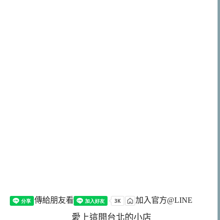
傳給朋友看
加入官方@LINE
愛上這間台北的小店