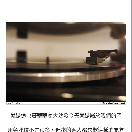
就是這!!!豪華華麗大沙發今天就是屬於我們的了
用餐座位不是很多，但來的客人都喜歡這樣的氣氛