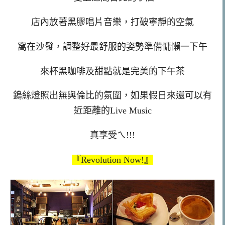
店內放著黑膠唱片音樂，打破寧靜的空氣
窩在沙發，調整好最舒服的姿勢準備慵懶一下午
來杯黑咖啡及甜點就是完美的下午茶
鎢絲燈照出無與倫比的氛圍，如果假日來還可以有
近距離的Live Music
真享受ㄟ!!!
『Revolution Now!』