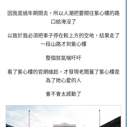
因我是過年期間去，所以人潮把要開往紫心樓的路
口給淹沒了
以致於我必須把車子停在較上方的空地，結果走了
一段山路才到紫心樓
整個就氣喘吁吁
看了紫心樓的官網緣起，才發現老闆蓋了紫心樓是
為了她心愛的人
會不會太感動了