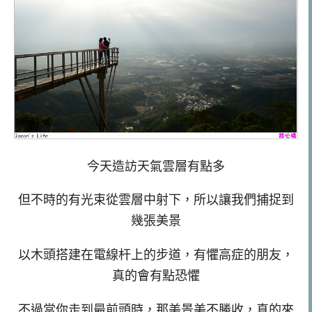
今天造訪天氣雲層有點多
但不時的有光束從雲層中射下，所以讓我們捕捉到
幾張美景
以木頭搭建在電線杆上的步道，有懼高症的朋友，
真的會有點恐懼
不過當你走到最前頭時，那美景美不勝收，真的來