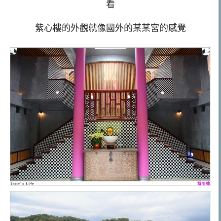
看
紫心樓的外觀就像國外的某某宮的感覺