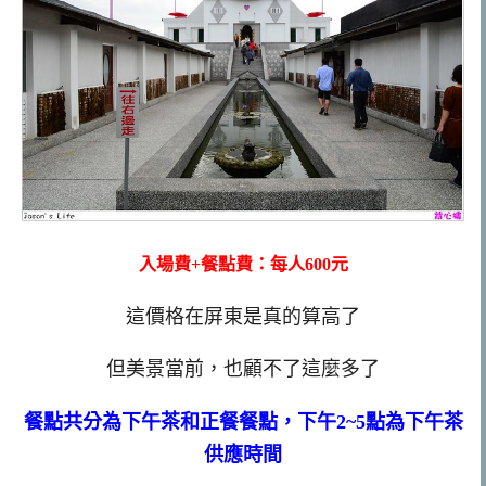
入場費+餐點費：每人600元
這價格在屏東是真的算高了
但美景當前，也顧不了這麼多了
餐點共分為下午茶和正餐餐點，下午2~5點為下午茶
供應時間