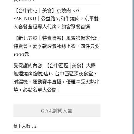
【台中南屯｜美食】京燒肉 KYO
YAKINIKU｜公益路A5和牛燒肉，京平雙
人套餐全程專人代烤，約會聚餐首選
【新北五股｜特賣情報】風雪狼獨家代理
特賣會。夏季款透氣冰絲上衣，四件只要
1000元
受保護的內容: 【台中西區│美食】大醬
無煙燒烤(創始店)。台中西區深夜食堂，
射鏢機、運動賽事直播，優雅享受火熱串
燒，必點名單大公開！
GA4瀏覽人氣
線上人數：2