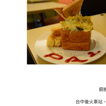
銅
台中後火車站