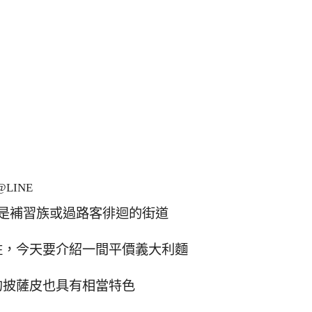
LINE
是補習族或過路客徘迴的街道
駐，今天要介紹一間平價義大利麵
的披薩皮也具有相當特色