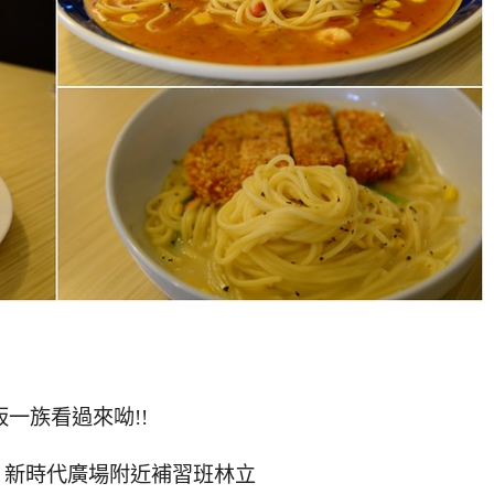
板一族看過來呦!!
、新時代廣場附近補習班林立