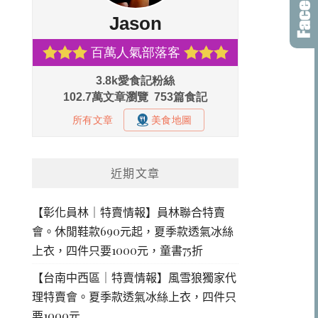
近期文章
【彰化員林｜特賣情報】員林聯合特賣
會。休閒鞋款690元起，夏季款透氣冰絲
上衣，四件只要1000元，童書75折
【台南中西區｜特賣情報】風雪狼獨家代
理特賣會。夏季款透氣冰絲上衣，四件只
要1000元