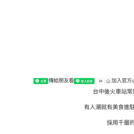
傳給朋友看
加入官方@
台中後火車站常
有人潮就有美食進
採用千層