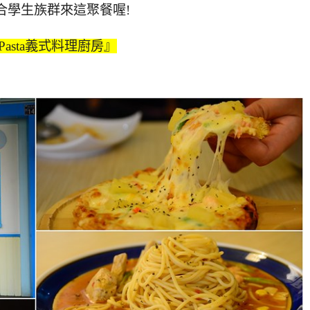
合學生族群來這聚餐喔!
 Pasta義式料理廚房』