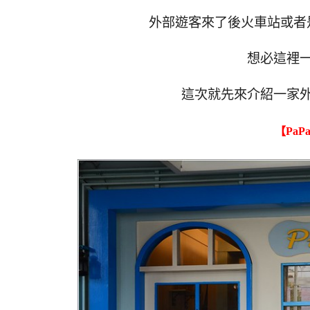
外部遊客來了後火車站或者
想必這裡
這次就先來介紹一家
【PaP