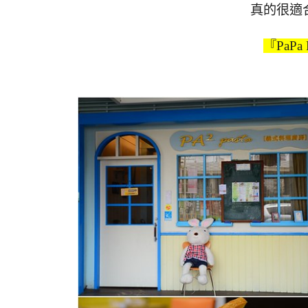
真的很適
『PaPa