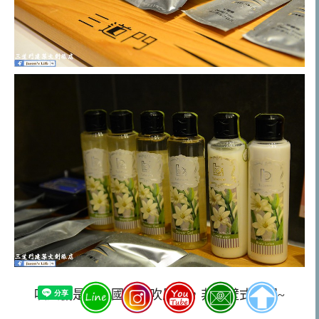
吹風機是使用國際牌吹風機，非掛壁式的喔~