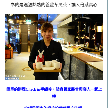
奉的是溫溫熱熱的義豐冬瓜茶，讓人倍感窩心
簡單的辦理Check in手續後，貼身管家將會與客人一起上
樓