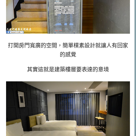
打開房門寬廣的空間，簡單樸素設計就讓人有回家
的感覺
其實這就是建築樓層要表達的意境