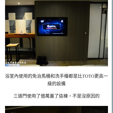
浴室內使用的免治馬桶和洗手檯都是比TOTO更高一
級的設備
三道門使用了億萬蓋了這棟，不是沒原因的