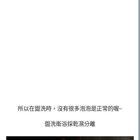
所以在盥洗時，沒有很多泡泡是正常的喔~
盥洗衛浴採乾濕分離