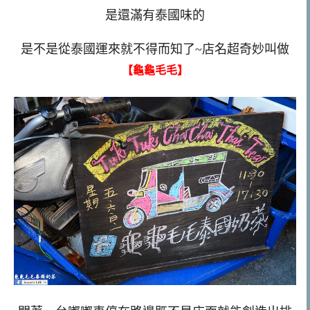
是還滿有泰國味的
是不是從泰國運來就不得而知了~店名超奇妙叫做
【龜龜毛毛】