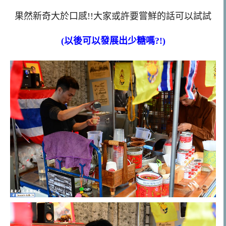
果然新奇大於口感!!大家或許要嘗鮮的話可以試試
(以後可以發展出少糖嗎?!)