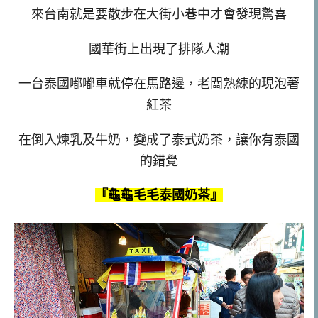
來台南就是要散步在大街小巷中才會發現驚喜
國華街上出現了排隊人潮
一台泰國嘟嘟車就停在馬路邊，老闆熟練的現泡著
紅茶
在倒入煉乳及牛奶，變成了泰式奶茶，讓你有泰國
的錯覺
『龜龜毛毛泰國奶茶』