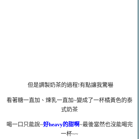
但是調製奶茶的過程!有點讓我驚嚇
看著糖一直加、煉乳一直加~變成了一杯橘黃色的泰
式奶茶
喝一口只能說~
好heavy的甜啊
~最後當然也沒能喝完
一杯~~