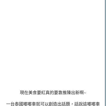
現在美食要紅真的要靠推陳出新啊~
一台泰國嘟嘟車就可以創造出話題，話說這嘟嘟車