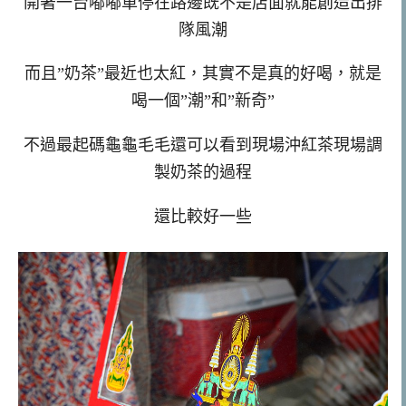
開著一台嘟嘟車停在路邊既不是店面就能創造出排
隊風潮
而且”奶茶”最近也太紅，其實不是真的好喝，就是
喝一個”潮”和”新奇”
不過最起碼龜龜毛毛還可以看到現場沖紅茶現場調
製奶茶的過程
還比較好一些