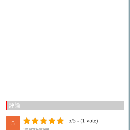
評論
5/5 - (1 vote)
5
1位網友投票評論