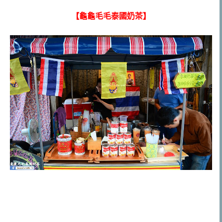
【龜龜毛毛泰國奶茶】