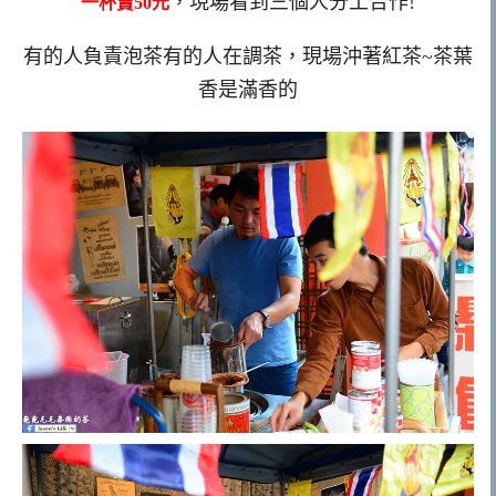
，現場看到三個人分工合作!
一杯賣50元
有的人負責泡茶有的人在調茶，現場沖著紅茶~茶葉
香是滿香的