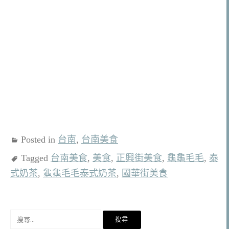
Posted in
台南
,
台南美食
Tagged
台南美食
,
美食
,
正興街美食
,
龜龜毛毛
,
泰
式奶茶
,
龜龜毛毛泰式奶茶
,
國華街美食
搜
尋