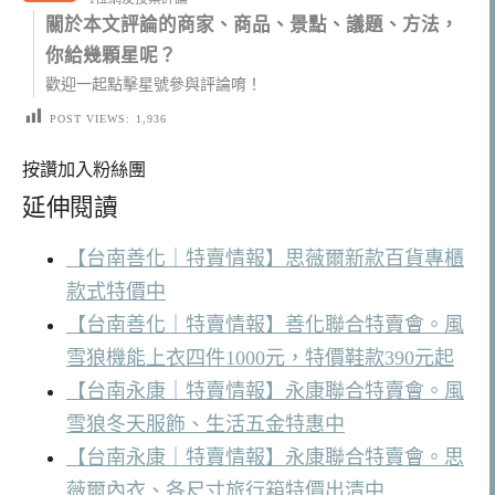
關於本文評論的商家、商品、景點、議題、方法，
你給幾顆星呢？
歡迎一起點擊星號參與評論唷！
POST VIEWS:
1,936
按讚加入粉絲團
延伸閱讀
【台南善化｜特賣情報】思薇爾新款百貨專櫃
款式特價中
【台南善化｜特賣情報】善化聯合特賣會。風
雪狼機能上衣四件1000元，特價鞋款390元起
【台南永康｜特賣情報】永康聯合特賣會。風
雪狼冬天服飾、生活五金特惠中
【台南永康｜特賣情報】永康聯合特賣會。思
薇爾內衣、各尺寸旅行箱特價出清中