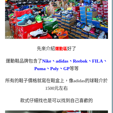
先來介紹
好了
運動區
運動鞋品牌包含了
Nike、adidas、Reebok、FILA、
Puma、Poly、GP
等等
所有的鞋子價格就寫在鞋盒上，像adidas的球鞋介於
1500元左右
款式仔細找也是可以找到自己喜歡的