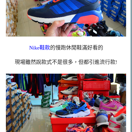
Nike鞋款
的慢跑休閒鞋滿好看的
現場雖然說款式不是很多，但都引進流行款!