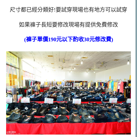
尺寸都已經分類好!要試穿現場也有地方可以試穿
如果褲子長短要修改現場有提供免費修改
(褲子單價190元以下酌收30元修改費)