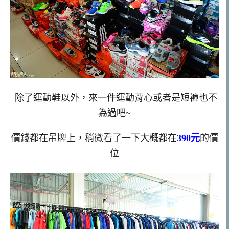
除了運動鞋以外，來一件運動背心或者是短褲也不
為過吧~
價錢都在吊牌上，稍微看了一下大概都在
390元
的價
位