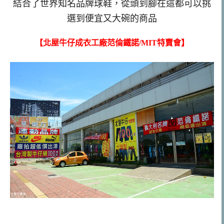
結合了世界知名品牌球鞋，從頭到腳在這都可以挑
選到便宜又大碗的商品
【北屋牛仔成衣工廠范倫鐵諾/MIT特賣會】