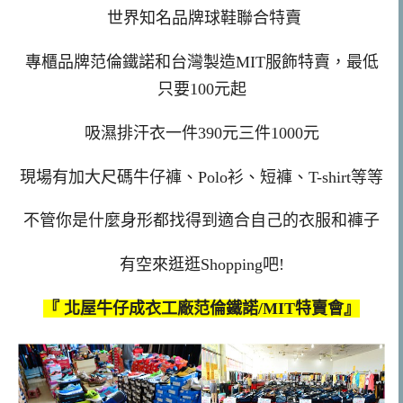
世界知名品牌球鞋聯合特賣
專櫃品牌范倫鐵諾和台灣製造MIT服飾特賣，最低
只要100元起
吸濕排汗衣一件390元三件1000元
現場有加大尺碼牛仔褲、Polo衫、短褲、T-shirt等等
不管你是什麼身形都找得到適合自己的衣服和褲子
有空來逛逛Shopping吧!
『
北屋牛仔成衣工廠范倫鐵諾/MIT特賣會
』