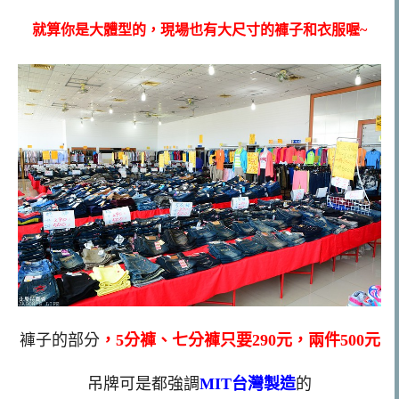
就算你是大體型的，現場也有大尺寸的褲子和衣服喔~
褲子的部分
，5分褲、七分褲只要290元，兩件500元
吊牌可是都強調
MIT台灣製造
的