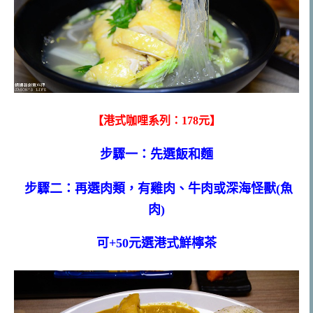
【港式咖哩系列：178元】
步驟一：先選飯和麵
步驟二：再選肉類，有雞肉、牛肉或深海怪獸(魚
肉)
可+50元選港式鮮檸茶