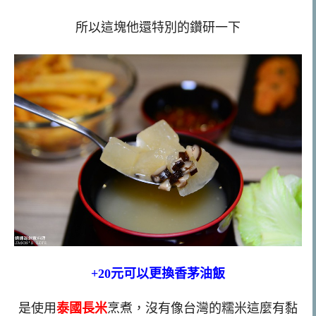
所以這塊他還特別的鑽研一下
+20元可以更換香茅油飯
是使用
泰國長米
烹煮，沒有像台灣的糯米這麼有黏