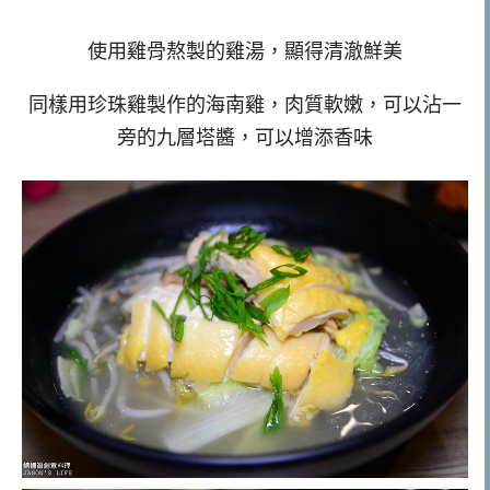
使用雞骨熬製的雞湯，顯得清澈鮮美
同樣用珍珠雞製作的海南雞，肉質軟嫩，可以沾一
旁的九層塔醬，可以增添香味