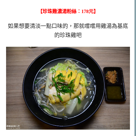
【珍珠雞濃湯粉絲：178元】
如果想要清淡一點口味的，那就嚐嚐用雞湯為基底
的珍珠雞吧