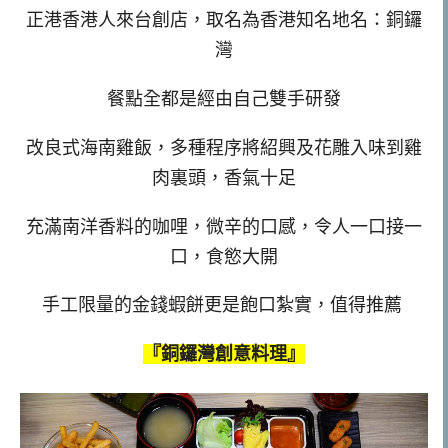
正港香港人來台創店，取名為香港知名地名：銅鑼
灣
餐點全都是經由自己雙手研發
改良式海南雞飯，多種程序將紹興及花雕入味到雞
肉裏頭，香氣十足
充滿南洋香料的咖哩，微辛的口感，令人一口接一
口，食慾大開
手工限量的金錢蝦餅更是飽口紮實，值得推薦
『銅鑼灣創意料理』