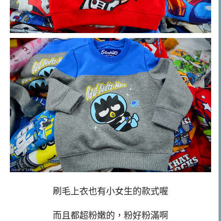
刷毛上衣也有小女生的款式喔
而且都超粉嫩的，粉好粉滿啊