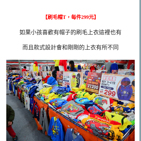
【刷毛帽T，每件299元】
如果小孩喜歡有帽子的刷毛上衣這裡也有
而且款式設計會和剛剛的上衣有所不同