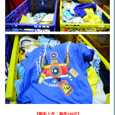
【刷毛上衣：每件199元】