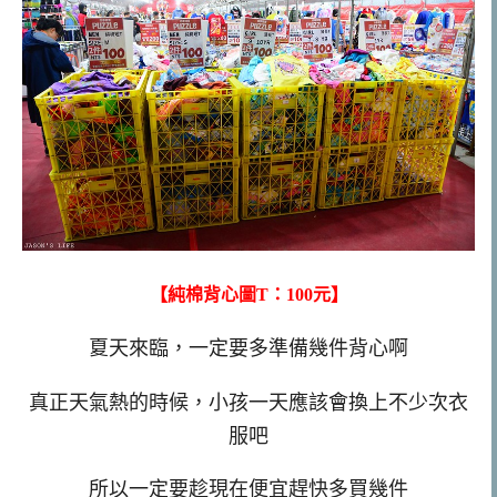
【純棉背心圖T：100元】
夏天來臨，一定要多準備幾件背心啊
真正天氣熱的時候，小孩一天應該會換上不少次衣
服吧
所以一定要趁現在便宜趕快多買幾件