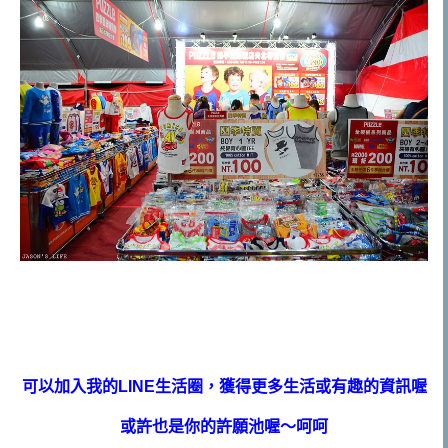
可以加入我的LINE生活圈，獲得更多生活或有趣的資訊喔
或許也是你的許願池喔～呵呵