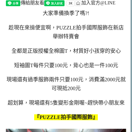
傳給朋友看
加入官方@LINE
大家準備換季了嗎?!
趁現在來撿便宜啊，PUZZLE拍手國際服飾在新店
舉辦特賣會
全都是正版授權全棉圖T，材質好小孩穿的安心
短袖圖T每件只要100元，背心也是一件100元
現場還有過季服飾兩件只要100元，消費滿2000元就
可現抵200元
超划算，現場還有5隻變形金剛喔~趕快帶小朋友來
『PUZZLE拍手國際服飾』