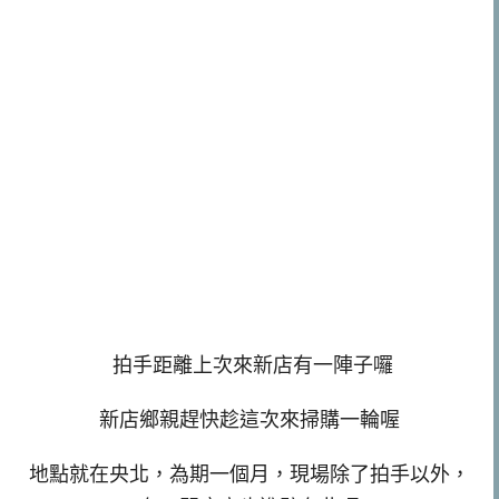
拍手距離上次來新店有一陣子囉
新店鄉親趕快趁這次來掃購一輪喔
地點就在央北，為期一個月，現場除了拍手以外，