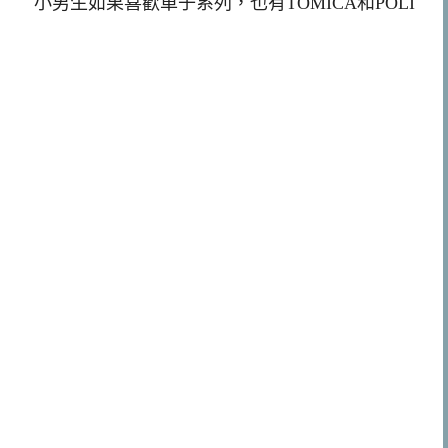
小男生如果喜歡車子系列，也有TOMICA和POLI