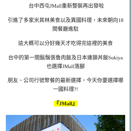
台中西屯JMall重新整裝再出發啦
引進了多家米其林美食以及異國料理，未來朝向18
間餐廳進駐
這大概可以分好幾天才吃得完這裡的美食
台中的第一間鬍鬚張魯肉飯及日本連鎖丼飯Sukiya
也選擇JMall落腳
朋友、公司行號聚餐的最新選擇，今天你要選擇哪
一國料理?!
『JMall』