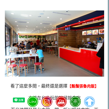
看了這麼多間，最終還是選擇
【鬍鬚張魯肉飯】
之前在台北玩的時候就會吃