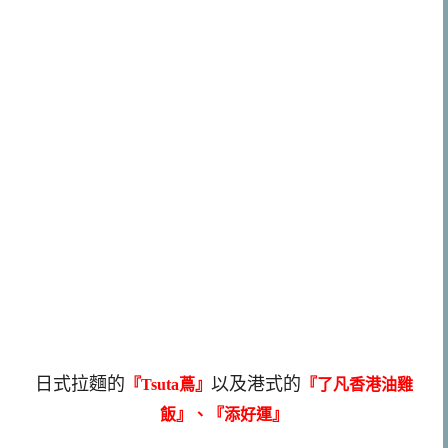
日式拉麵的
以及港式的
『Tsuta蔦』
『了凡香港油雞
飯』、
『添好運』