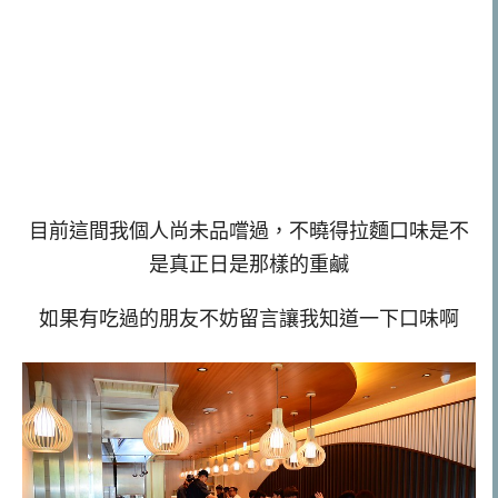
目前這間我個人尚未品嚐過，不曉得拉麵口味是不
是真正日是那樣的重鹹
如果有吃過的朋友不妨留言讓我知道一下口味啊