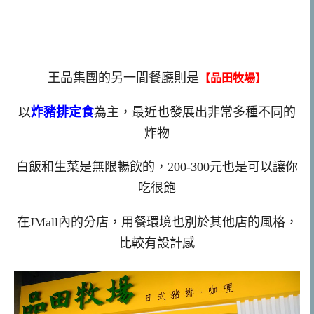
王品集團的另一間餐廳則是
【品田牧場】
以
炸豬排定食
為主，最近也發展出非常多種不同的
炸物
白飯和生菜是無限暢飲的，200-300元也是可以讓你
吃很飽
在JMall內的分店，用餐環境也別於其他店的風格，
比較有設計感