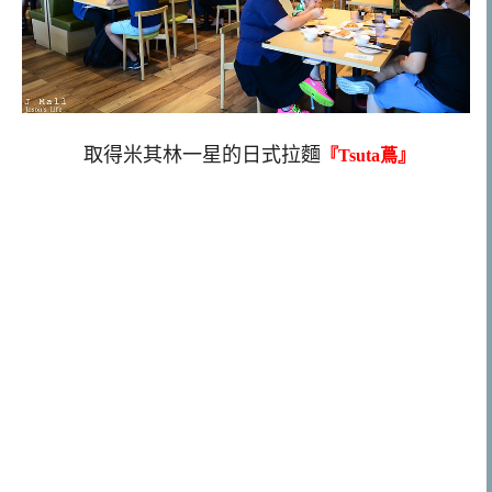
取得米其林一星的日式拉麵
『Tsuta蔦』