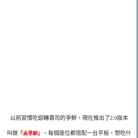
以前習慣吃迴轉壽司的爭鮮，現在推出了2.0版本
叫做
，每個座位都搭配一台平板，想吃什
『奌爭鮮』