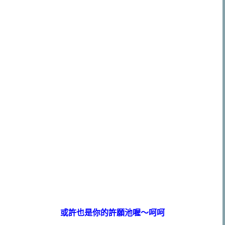
或許也是你的許願池喔～呵呵