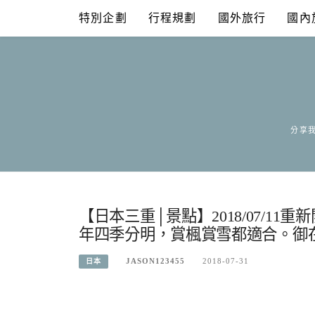
Skip
特別企劃
行程規劃
國外旅行
國內
to
content
分享我
【日本三重│景點】2018/07/1
年四季分明，賞楓賞雪都適合。御
JASON123455
2018-07-31
日本