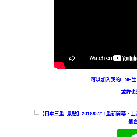
可以加入我的LINE
或許也