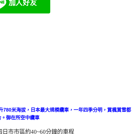
日市市區約40~60分鐘的車程