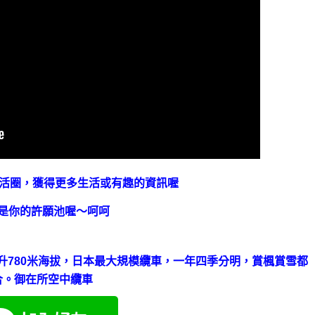
生活圈，獲得更多生活或有趣的資訊喔
是你的許願池喔～呵呵