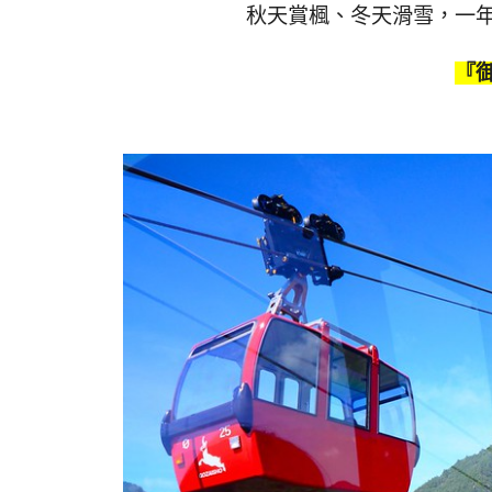
秋天賞楓、冬天滑雪，一
『