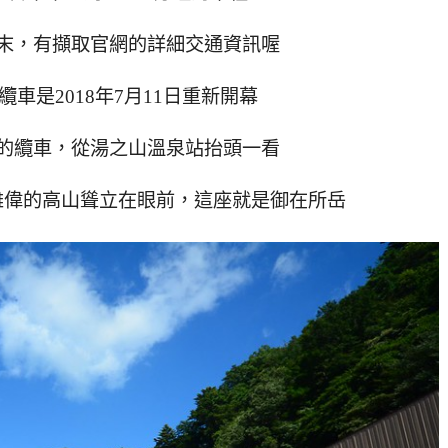
末，有擷取官網的詳細交通資訊喔
車是2018年7月11日重新開幕
的纜車，從湯之山溫泉站抬頭一看
雄偉的高山聳立在眼前，這座就是御在所岳