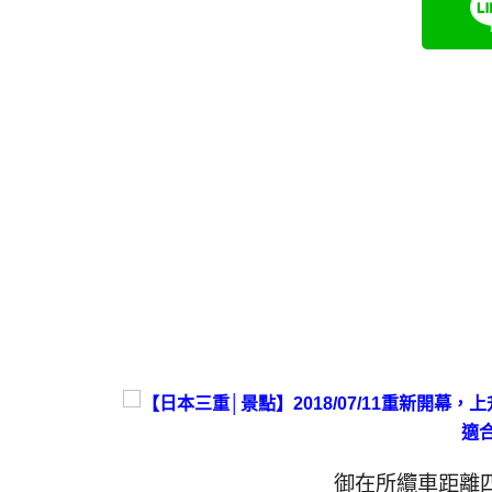
御在所纜車距離四