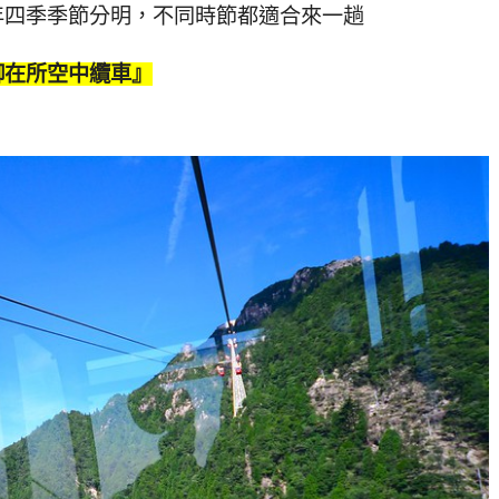
年四季季節分明，不同時節都適合來一趟
御在所空中纜車』