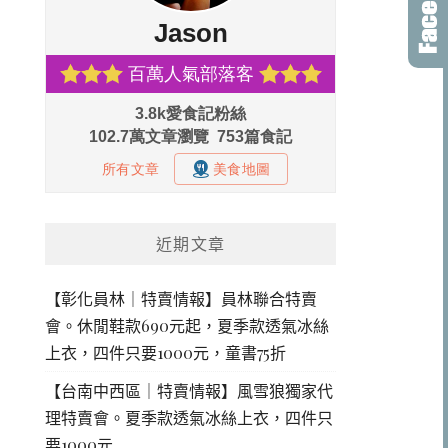
近期文章
【彰化員林｜特賣情報】員林聯合特賣
會。休閒鞋款690元起，夏季款透氣冰絲
上衣，四件只要1000元，童書75折
【台南中西區｜特賣情報】風雪狼獨家代
理特賣會。夏季款透氣冰絲上衣，四件只
要1000元