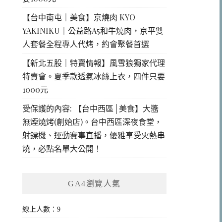
【台中南屯｜美食】京燒肉 KYO
YAKINIKU｜公益路A5和牛燒肉，京平雙
人套餐全程專人代烤，約會聚餐首選
【新北五股｜特賣情報】風雪狼獨家代理
特賣會。夏季款透氣冰絲上衣，四件只要
1000元
受保護的內容: 【台中西區│美食】大醬
無煙燒烤(創始店)。台中西區深夜食堂，
射鏢機、運動賽事直播，優雅享受火熱串
燒，必點名單大公開！
GA4瀏覽人氣
線上人數：9