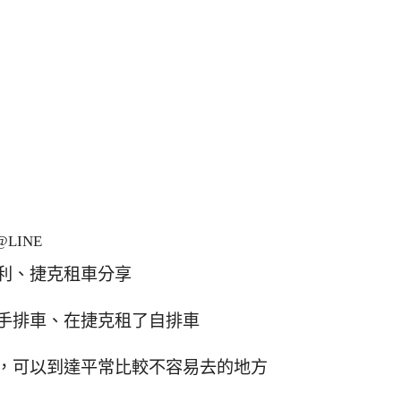
LINE
利、捷克租車分享
手排車、在捷克租了自排車
，可以到達平常比較不容易去的地方