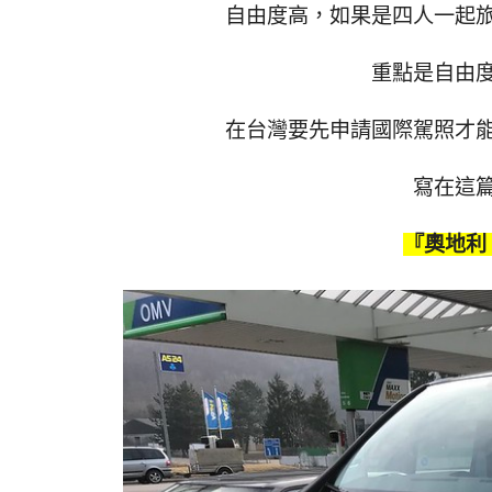
自由度高，如果是四人一起
重點是自由
在台灣要先申請國際駕照才
寫在這
『奧地利