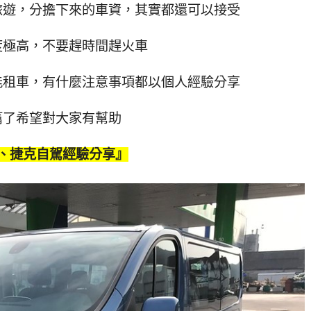
旅遊，分擔下來的車資，其實都還可以接受
度極高，不要趕時間趕火車
能租車，有什麼注意事項都以個人經驗分享
篇了希望對大家有幫助
、捷克自駕經驗分享』