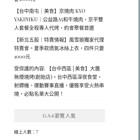
【台中南屯｜美食】京燒肉 KYO
YAKINIKU｜公益路A5和牛燒肉，京平雙
人套餐全程專人代烤，約會聚餐首選
【新北五股｜特賣情報】風雪狼獨家代理
特賣會。夏季款透氣冰絲上衣，四件只要
1000元
受保護的內容: 【台中西區│美食】大醬
無煙燒烤(創始店)。台中西區深夜食堂，
射鏢機、運動賽事直播，優雅享受火熱串
燒，必點名單大公開！
GA4瀏覽人氣
線上人數：7