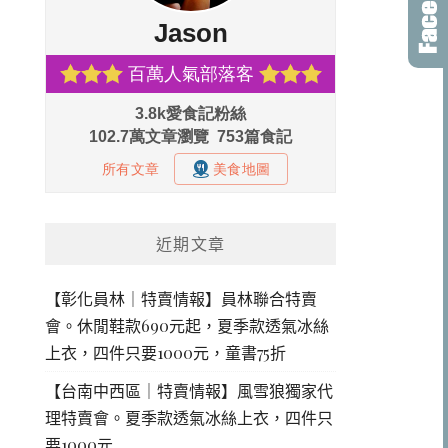
近期文章
【彰化員林｜特賣情報】員林聯合特賣
會。休閒鞋款690元起，夏季款透氣冰絲
上衣，四件只要1000元，童書75折
【台南中西區｜特賣情報】風雪狼獨家代
理特賣會。夏季款透氣冰絲上衣，四件只
要1000元