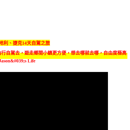
奧地利、捷克14天自駕之旅