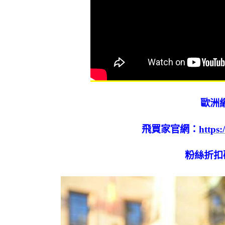
歐洲網
飛買家官網：
https:
粉絲折扣碼