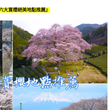
六大賞櫻絕美地點推薦』