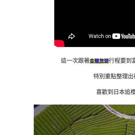
這一次跟著
行程要到
金龍旅遊
特別重點整理出
喜歡到日本追