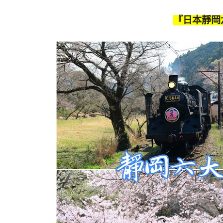
『日本靜岡