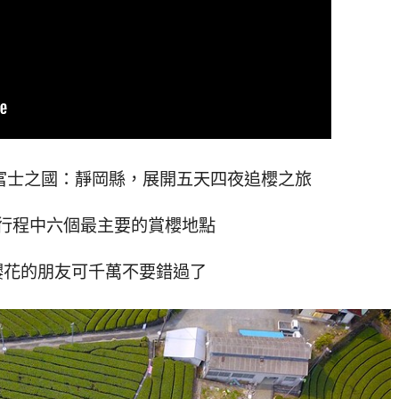
富士之國：靜岡縣，展開五天四夜追櫻之旅
行程中六個最主要的賞櫻地點
櫻花的朋友可千萬不要錯過了