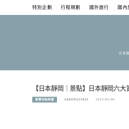
Skip
特別企劃
行程規劃
國外旅行
國內
to
content
分享我
【日本靜岡｜景點】日本靜岡六大
JASON123455
2019-04-06
賞櫻地點推薦