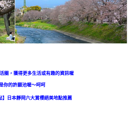
生活圈，獲得更多生活或有趣的資訊喔
是你的許願池喔～呵呵