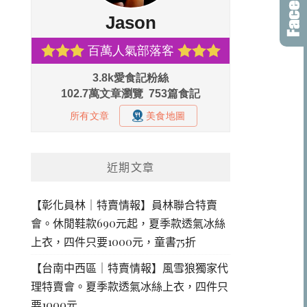
近期文章
【彰化員林｜特賣情報】員林聯合特賣
會。休閒鞋款690元起，夏季款透氣冰絲
上衣，四件只要1000元，童書75折
【台南中西區｜特賣情報】風雪狼獨家代
理特賣會。夏季款透氣冰絲上衣，四件只
要1000元