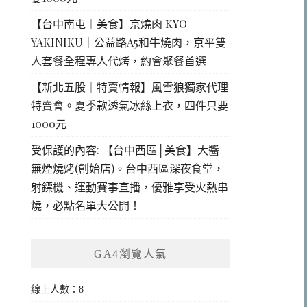
【台中南屯｜美食】京燒肉 KYO
YAKINIKU｜公益路A5和牛燒肉，京平雙
人套餐全程專人代烤，約會聚餐首選
【新北五股｜特賣情報】風雪狼獨家代理
特賣會。夏季款透氣冰絲上衣，四件只要
1000元
受保護的內容: 【台中西區│美食】大醬
無煙燒烤(創始店)。台中西區深夜食堂，
射鏢機、運動賽事直播，優雅享受火熱串
燒，必點名單大公開！
GA4瀏覽人氣
線上人數：8