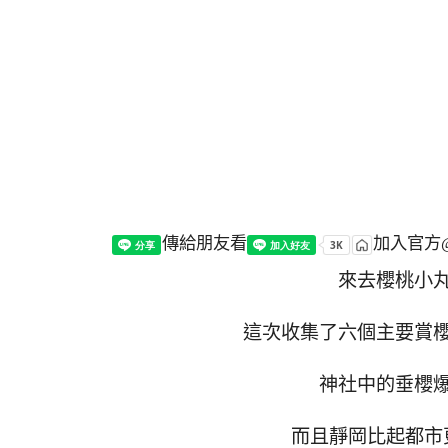
傳給朋友看
加入官方@
來去櫻桃小
這次收集了六個主要賞
神社中的垂櫻
而且靜岡比起都市