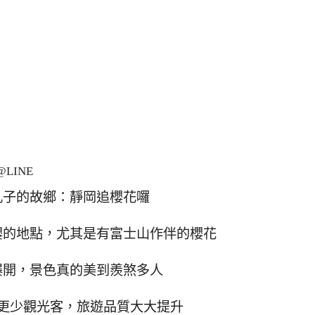
LINE
丸子的故鄉：靜岡追櫻花囉
櫻的地點，尤其是有富士山作伴的櫻花
爆開，景色真的美到羨煞多人
更少觀光客，旅遊品質大大提升