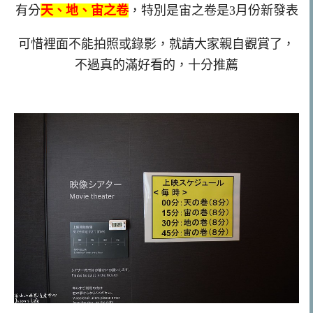
有分
天、地、宙之卷
，特別是宙之卷是3月份新發表
可惜裡面不能拍照或錄影，就請大家親自觀賞了，
不過真的滿好看的，十分推薦