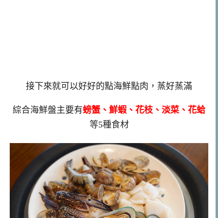
接下來就可以好好的點海鮮點肉，蒸好蒸滿
綜合海鮮盤主要有
螃蟹、鮮蝦、花枝、淡菜、花蛤
等5種食材