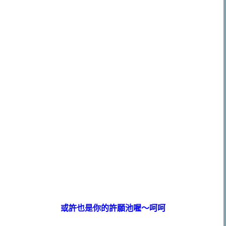
或許也是你的許願池喔～呵呵