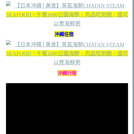
沖繩住宿
沖繩行程