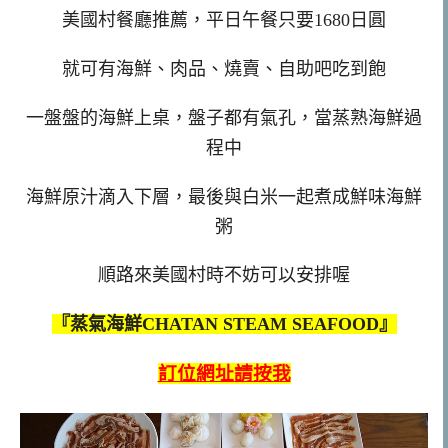
美國村餐廳推薦，平日午餐只要1680日圓
就可有海鮮、肉品、燒賣、自助吧吃到飽
一盤盤的海鮮上桌，盤子都有氣孔，當蒸熟海鮮過
程中
海鮮原汁滴入下層，最後與白米一起煮成鮮味海鮮
粥
順路來美國村時不妨可以安排喔
『蒸氣海鮮CHATAN STEAM SEAFOOD』
訂位網址請按我