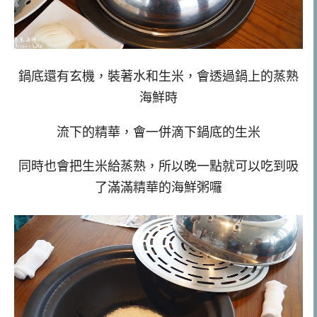
鍋底還有玄機，裝著水和生米，會透過鍋上的蒸熟
海鮮時
流下的精華，會一併滴下鍋底的生米
同時也會把生米給蒸熟，所以晚一點就可以吃到吸
了滿滿精華的海鮮粥囉