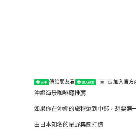
傳給朋友看
加入官方@
沖繩海景咖啡廳推薦
如果你在沖繩的旅程還到中部，想要選
由日本知名的星野集團打造