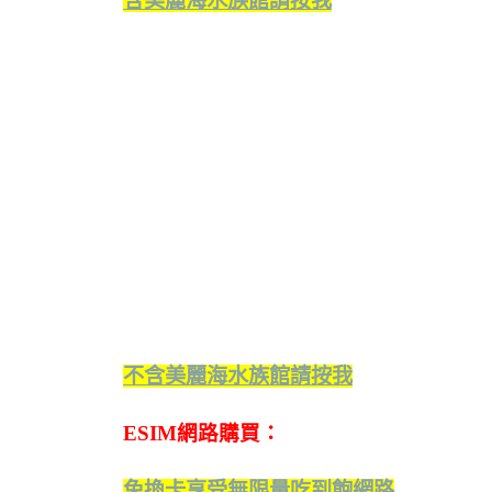
含美麗海水族館
請按我
不含美麗海水族館請按我
ESIM網路購買：
免換卡享受無限量吃到飽網路