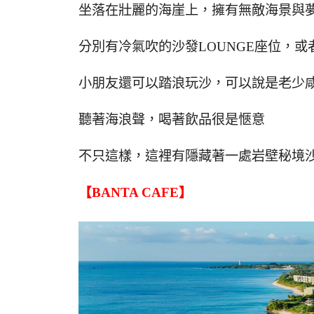
坐落在壯麗的海崖上，擁有無敵海景與
分別有冷氣吹的沙發LOUNGE座位，
小朋友還可以踏浪玩沙，可以說是老少
聽著海浪聲，喝著飲品很是愜意
不只這樣，這裡有隱藏著一處岩壁秘境
【BANTA CAFE】