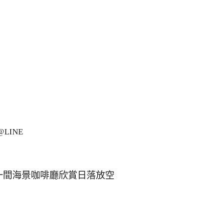
LINE
一間海景咖啡廳欣賞日落放空