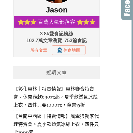
近期文章
【彰化員林｜特賣情報】員林聯合特賣
會。休閒鞋款690元起，夏季款透氣冰絲
上衣，四件只要1000元，童書75折
【台南中西區｜特賣情報】風雪狼獨家代
理特賣會。夏季款透氣冰絲上衣，四件只
要1000元