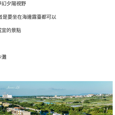
夢幻夕陽視野
或者是要坐在海邊露臺都可以
咸宜的景點
沙灘