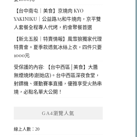
【台中南屯｜美食】京燒肉 KYO
YAKINIKU｜公益路A5和牛燒肉，京平雙
人套餐全程專人代烤，約會聚餐首選
【新北五股｜特賣情報】風雪狼獨家代理
特賣會。夏季款透氣冰絲上衣，四件只要
1000元
受保護的內容: 【台中西區│美食】大醬
無煙燒烤(創始店)。台中西區深夜食堂，
射鏢機、運動賽事直播，優雅享受火熱串
燒，必點名單大公開！
GA4瀏覽人氣
線上人數：20