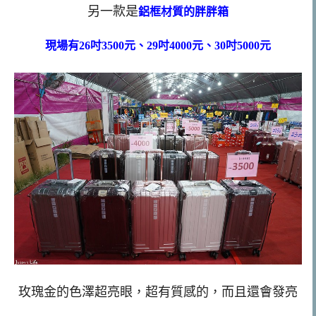
另一款是
鋁框材質的胖胖箱
現場有26吋3500元、29吋4000元、30吋5000元
玫瑰金的色澤超亮眼，超有質感的，而且還會發亮