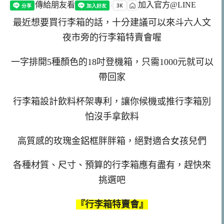
傳給朋友看
加入官方@LINE
最近想要買行李箱的話，十分建議可以來斗六人文
夜市旁的行李箱特賣會喔
一字排開5種顏色的18吋登機箱，只需1000元就可以
帶回家
行李箱設計飲料杯架專利，讓你候機或推行李箱別
怕沒手拿飲料
高質感的玫瑰金鋁框胖胖箱，絕對適合女孩兒們
各種材質、尺寸、預算的行李箱應有盡有，趕快來
挑選吧
『行李箱特賣會』