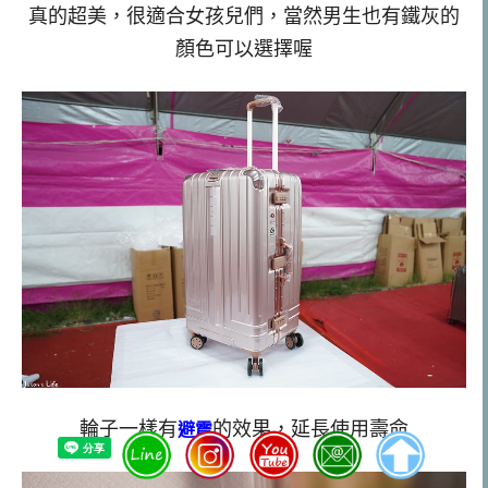
真的超美，很適合女孩兒們，當然男生也有鐵灰的
顏色可以選擇喔
輪子一樣有
的效果，延長使用壽命
避震