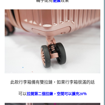
輪子配有
效果
避震
此款行李箱備有雙拉鏈，如果行李箱很滿的話
可以
拉開第二個拉鍊，空間可以擴充20％