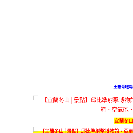
土豪哥吃喝
宜蘭冬山