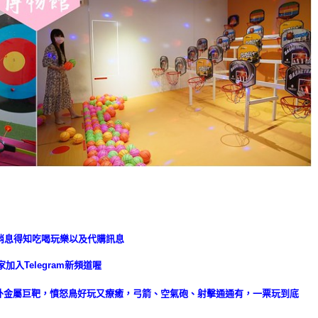
消息得知吃喝玩樂以及代購訊息
加入Telegram新頻道喔