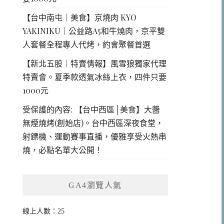
【台中南屯｜美食】京燒肉 KYO
YAKINIKU｜公益路A5和牛燒肉，京平雙
人套餐全程專人代烤，約會聚餐首選
【新北五股｜特賣情報】風雪狼獨家代理
特賣會。夏季款透氣冰絲上衣，四件只要
1000元
受保護的內容: 【台中西區│美食】大醬
無煙燒烤(創始店)。台中西區深夜食堂，
射鏢機、運動賽事直播，優雅享受火熱串
燒，必點名單大公開！
GA4瀏覽人氣
線上人數：25