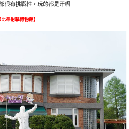
都很有挑戰性，玩的都是汗啊
邱比準射擊博物館】