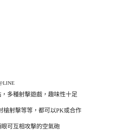
LINE
點，多種射擊遊戲，趣味性十足
射槍射擊等等，都可以PK或合作
順眼可互相攻擊的空氣砲