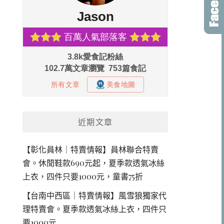
近期文章
【彰化員林｜特賣情報】員林聯合特賣
會。休閒鞋款690元起，夏季款透氣冰絲
上衣，四件只要1000元，童書75折
【台南中西區｜特賣情報】風雪狼獨家代
理特賣會。夏季款透氣冰絲上衣，四件只
要1000元