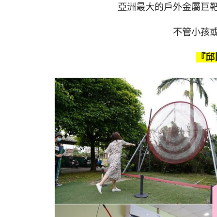
亞洲最大的戶外金屬巨
不管小孩
『邱