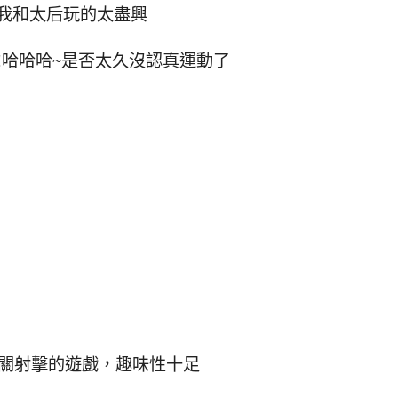
我和太后玩的太盡興
!哈哈哈~是否太久沒認真運動了
關射擊的遊戲，趣味性十足