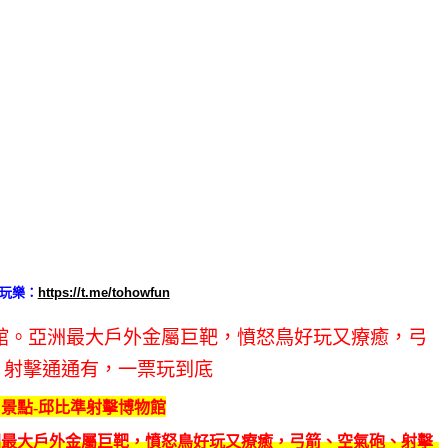
玩樂：
https://t.me/tohowfun
景點-邱比準射擊博物館