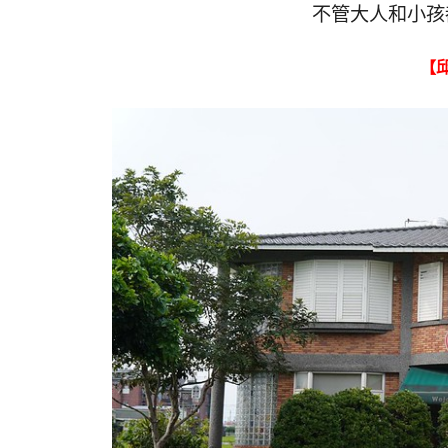
不管大人和小孩
【