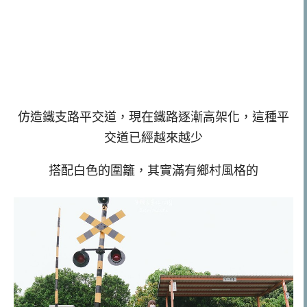
仿造鐵支路平交道，現在鐵路逐漸高架化，這種平
交道已經越來越少
搭配白色的圍籬，其實滿有鄉村風格的