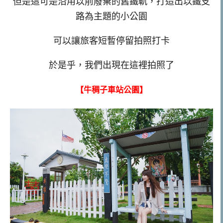
但是這可是沿用以前廢棄的舊鐵軌，打造出以鐵支
路為主題的小公園
可以讓旅客短暫停留拍照打卡
於是乎，我們出現在這裡拍照了
【牛稠子車站公園】