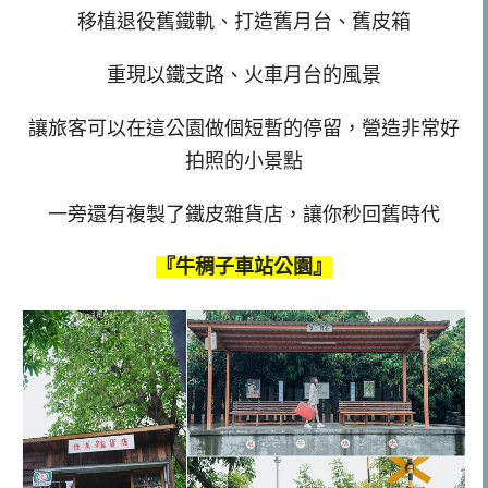
移植退役舊鐵軌、打造舊月台、舊皮箱
重現以鐵支路、火車月台的風景
讓旅客可以在這公園做個短暫的停留，營造非常好
拍照的小景點
一旁還有複製了鐵皮雜貨店，讓你秒回舊時代
『牛稠子車站公園』