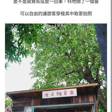
是不是感覺有這麼一回事，特地開了一個窗
可以自由的讓遊客穿梭其中取景拍照