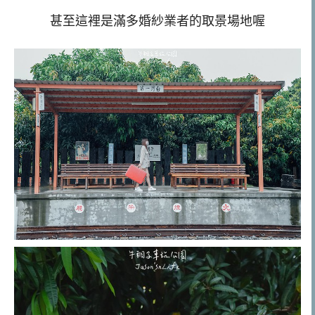
甚至這裡是滿多婚紗業者的取景場地喔