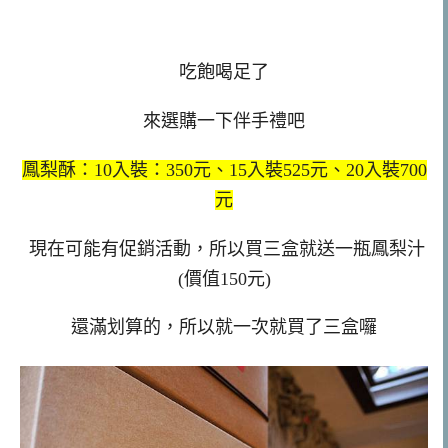
吃飽喝足了
來選購一下伴手禮吧
鳳梨酥：10入裝：350元、15入裝525元、20入裝700
元
現在可能有促銷活動，所以買三盒就送一瓶鳳梨汁
(價值150元)
還滿划算的，所以就一次就買了三盒囉