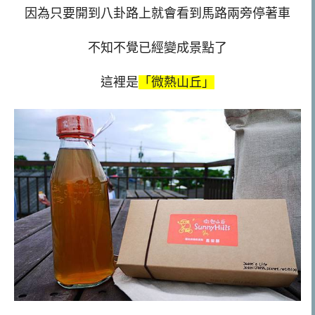
因為只要開到八卦路上就會看到馬路兩旁停著車
不知不覺已經變成景點了
這裡是
「微熱山丘」