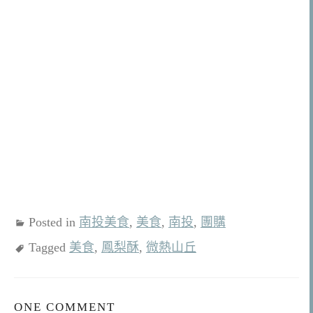
Posted in
南投美食
,
美食
,
南投
,
團購
Tagged
美食
,
鳳梨酥
,
微熱山丘
ONE COMMENT