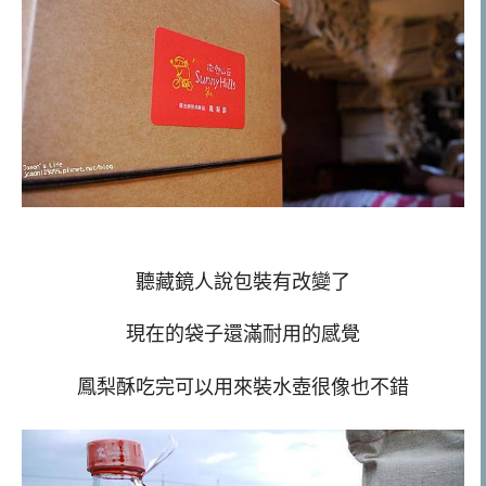
聽藏鏡人說包裝有改變了
現在的袋子還滿耐用的感覺
鳳梨酥吃完可以用來裝水壺很像也不錯