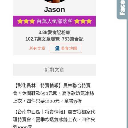
近期文章
【彰化員林｜特賣情報】員林聯合特賣
會。休閒鞋款690元起，夏季款透氣冰絲
上衣，四件只要1000元，童書75折
【台南中西區｜特賣情報】風雪狼獨家代
理特賣會。夏季款透氣冰絲上衣，四件只
要1000元