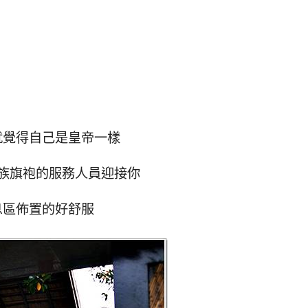
就覺得自己是皇帝一樣
族旗袍的服務人員迎接你
息區佈置的好舒服