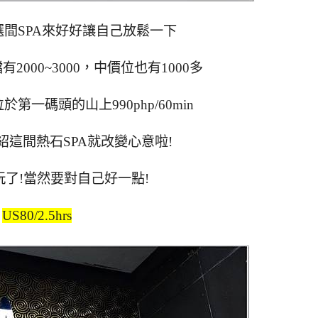
間SPA來好好讓自己放鬆一下
2000~3000，中價位也有1000多
位於第一碼頭的山上990php/60min
這間熱石SPA就改變心意啦!
了!當然要對自己好一點!
US80/2.5hrs