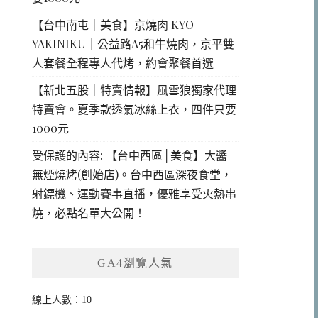
【台中南屯｜美食】京燒肉 KYO
YAKINIKU｜公益路A5和牛燒肉，京平雙
人套餐全程專人代烤，約會聚餐首選
【新北五股｜特賣情報】風雪狼獨家代理
特賣會。夏季款透氣冰絲上衣，四件只要
1000元
受保護的內容: 【台中西區│美食】大醬
無煙燒烤(創始店)。台中西區深夜食堂，
射鏢機、運動賽事直播，優雅享受火熱串
燒，必點名單大公開！
GA4瀏覽人氣
線上人數：10