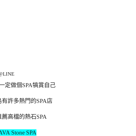
LINE
一定做個SPA犒賞自己
有許多熱門的SPA店
推薦高檔的熱石SPA
AVA Stone SPA