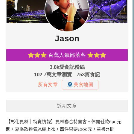
近期文章
【彰化員林｜特賣情報】員林聯合特賣會。休閒鞋款690元
起，夏季款透氣冰絲上衣，四件只要1000元，童書75折