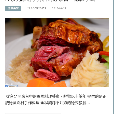
台中美食
JASON123455
2016-04-21
從台北開來台中的異國料理餐廳，經營以十餘年 提供的是正
統德國鄉村手作料理 全程純烤不油炸的德式豬腳…