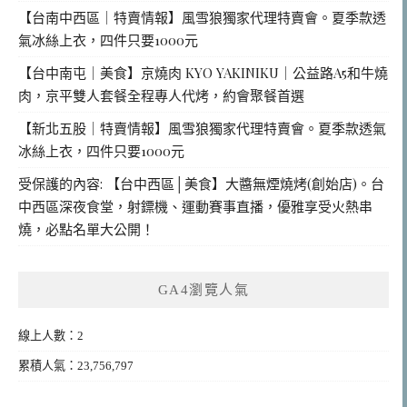
【台南中西區｜特賣情報】風雪狼獨家代理特賣會。夏季款透
氣冰絲上衣，四件只要1000元
【台中南屯｜美食】京燒肉 KYO YAKINIKU｜公益路A5和牛燒
肉，京平雙人套餐全程專人代烤，約會聚餐首選
【新北五股｜特賣情報】風雪狼獨家代理特賣會。夏季款透氣
冰絲上衣，四件只要1000元
受保護的內容: 【台中西區│美食】大醬無煙燒烤(創始店)。台
中西區深夜食堂，射鏢機、運動賽事直播，優雅享受火熱串
燒，必點名單大公開！
GA4瀏覽人氣
線上人數：2
累積人氣：23,756,797