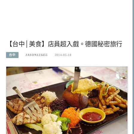
【台中│美食】店員超入戲。德國秘密旅行
台中
JASON123455
2014-05-18