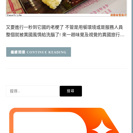
又要進行一秒到它國的老梗了 不管是用餐環境或是服務人員
整個就被異國風情給洗腦了! 來一趟味覺及視覺的異國旅行…
CONTINUE READING
搜
尋
關
鍵
字: