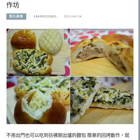
作坊
彰化美食
JASON123455
2015-04-24
不用出門也可以吃到彷彿剛出爐的麵包 簡單的回烤動作，就