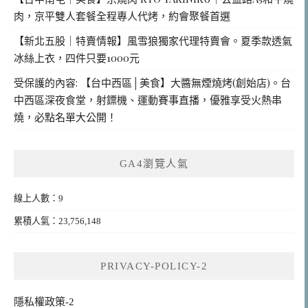
肉，京平雙人套餐全程專人代烤，約會聚餐首選
【新北五股｜特賣情報】風雪狼獨家代理特賣會。夏季款透氣
冰絲上衣，四件只要1000元
受保護的內容: 【台中西區│美食】大醬無煙燒烤(創始店)。台
中西區深夜食堂，射鏢機、運動賽事直播，優雅享受火熱串
燒，必點名單大公開！
GA4瀏覽人氣
線上人數：9
累積人氣：23,756,148
PRIVACY-POLICY-2
隱私權政策-2