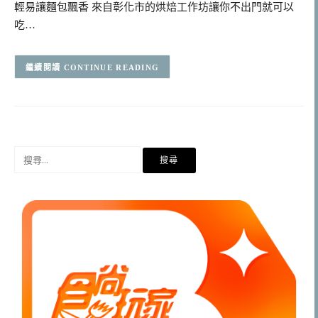
輕易讓麵包飄香 來自彰化市的烘焙工作坊讓你不出門就可以
吃…
CONTINUE READING
搜
尋
關
鍵
字: