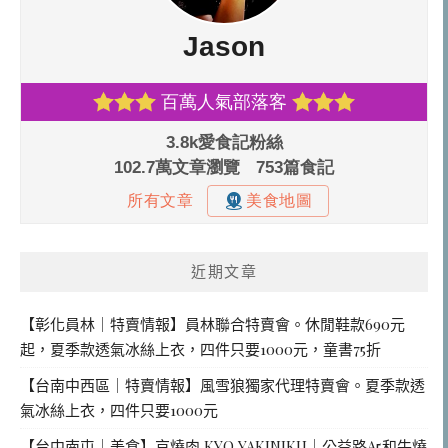
近期文章
【彰化員林｜特賣情報】員林聯合特賣會。休閒鞋款690元
起，夏季款透氣冰絲上衣，四件只要1000元，童書75折
【台南中西區｜特賣情報】風雪狼獨家代理特賣會。夏季款透
氣冰絲上衣，四件只要1000元
【台中南屯｜美食】京燒肉 KYO YAKINIKU｜公益路A5和牛燒