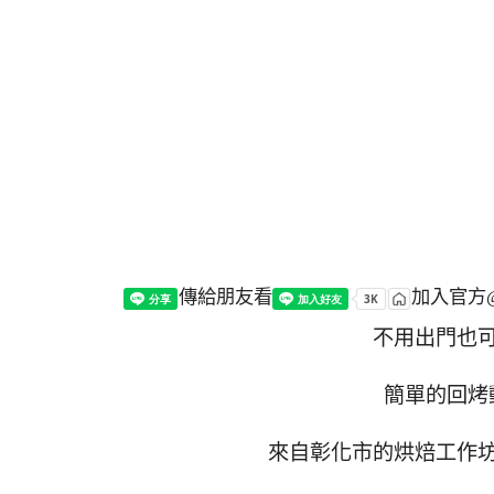
傳給朋友看
加入官方@
不用出門也
簡單的回烤
來自彰化市的烘焙工作