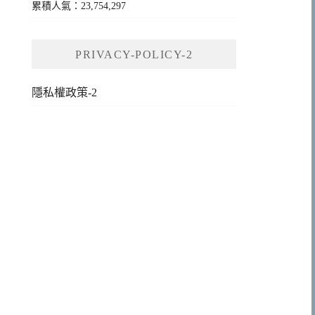
累積人氣：23,754,297
PRIVACY-POLICY-2
隱私權政策-2