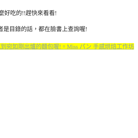
麼好吃的!!趕快來看看!
者是目錄的話，都在臉書上查詢喔!