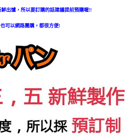
五新鮮出爐，所以要訂購的話建議提前預購喔!!
也可以網路團購，都很方便!