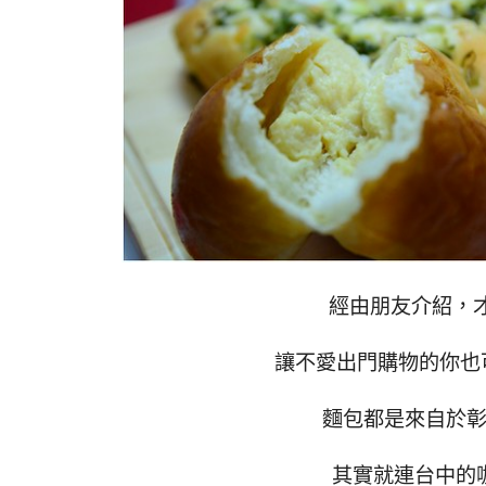
經由朋友介紹，
讓不愛出門購物的你也可
麵包都是來自於
其實就連台中的咖