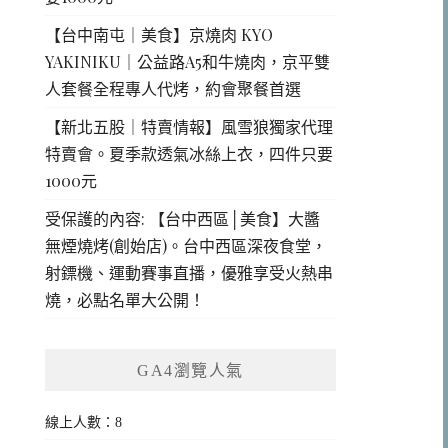
【台中南屯｜美食】京燒肉 KYO
YAKINIKU｜公益路A5和牛燒肉，京平雙
人套餐全程專人代烤，約會聚餐首選
【新北五股｜特賣情報】風雪狼獨家代理
特賣會。夏季款透氣冰絲上衣，四件只要
1000元
受保護的內容: 【台中西區│美食】大醬
無煙燒烤(創始店)。台中西區深夜食堂，
射鏢機、運動賽事直播，優雅享受火熱串
燒，必點名單大公開！
GA4瀏覽人氣
線上人數：8