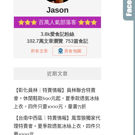
近期文章
【彰化員林｜特賣情報】員林聯合特賣
會。休閒鞋款690元起，夏季款透氣冰絲
上衣，四件只要1000元，童書75折
【台南中西區｜特賣情報】風雪狼獨家代
理特賣會。夏季款透氣冰絲上衣，四件只
要1000元