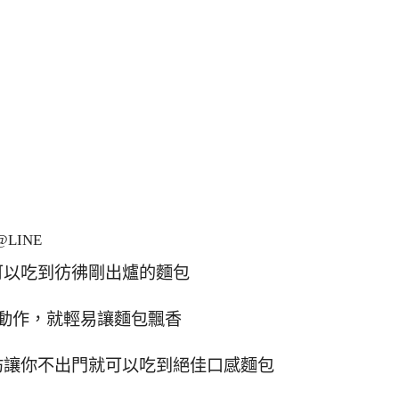
LINE
可以吃到彷彿剛出爐的麵包
動作，就輕易讓麵包飄香
坊讓你不出門就可以吃到絕佳口感麵包