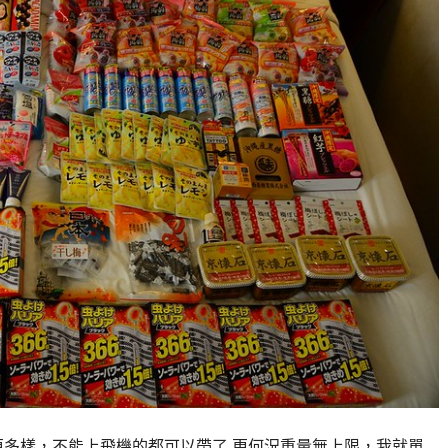
更多樣，不能上飛機的都可以帶了 更何況重量無上限，我就單