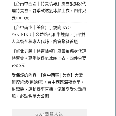
【台南中西區｜特賣情報】風雪狼獨家代
理特賣會。夏季款透氣冰絲上衣，四件只
要1000元
【台中南屯｜美食】京燒肉 KYO
YAKINIKU｜公益路A5和牛燒肉，京平雙
人套餐全程專人代烤，約會聚餐首選
【新北五股｜特賣情報】風雪狼獨家代理
特賣會。夏季款透氣冰絲上衣，四件只要
1000元
受保護的內容: 【台中西區│美食】大醬
無煙燒烤(創始店)。台中西區深夜食堂，
射鏢機、運動賽事直播，優雅享受火熱串
燒，必點名單大公開！
GA4瀏覽人氣