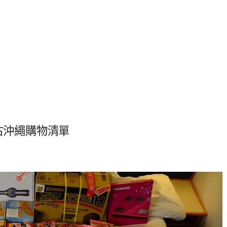
古沖繩購物清單