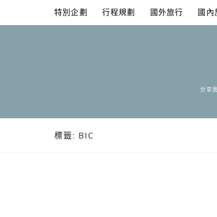
Skip
特別企劃
行程規劃
國外旅行
國內
to
content
分享我
標籤:
BIC