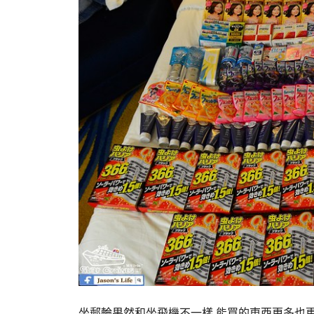
坐郵輪果然和坐飛機不一樣 能買的東西更多也