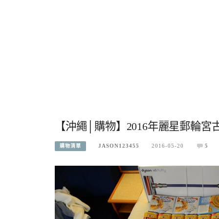
【沖繩│購物】2016年麗星郵輪宮
JASON123455
2016-05-20
5
購物清單