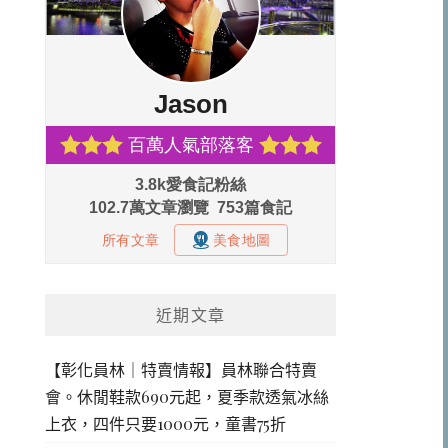
近期文章
【彰化員林｜特賣情報】員林聯合特賣
會。休閒鞋款690元起，夏季款透氣冰絲
上衣，四件只要1000元，童書75折