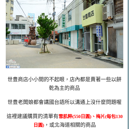
世豊商店小小間的不起眼，店內都是賣著一些以餅
乾為主的商品
世豊老闆娘都會講國台語所以溝通上沒什麼問題喔
這裡建議購買的清單有
雪肌粹(550日圓)、梅片(每包130
，或北海道相關的商品
日圓)