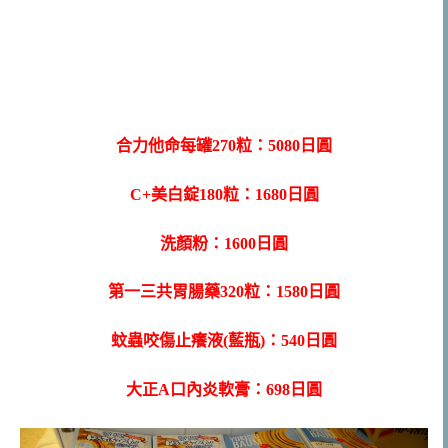
合力他命每罐270粒：5080日圓
C+美白錠180粒：1680日圓
洗顏粉：1600日圓
第一三共胃腸藥320粒：1580日圓
蚊蟲咬傷止癢液(藍瓶)：540日圓
大正A口內炎軟膏：698日圓