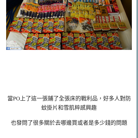
當PO上了這一張鋪了全張床的戰利品，好多人對防
蚊掛片和雪肌粹感興趣
也發問了很多關於去哪邊買或者是多少錢的問題