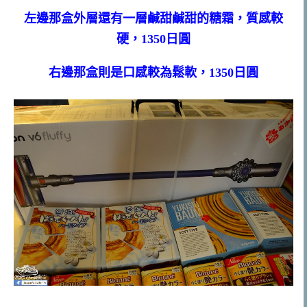
左邊那盒外層還有一層鹹甜鹹甜的糖霜，質感較
硬，1350日圓
右邊那盒則是口感較為鬆軟，1350日圓