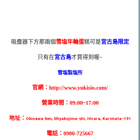
吸塵器下方那兩個
雪塩年輪蛋
糕可是
宮古島限定
只有在
宮古島
才買得到喔~
雪塩製塩所
官網：
http://www.yukisio.com/
營業時間：
09:00~17:00
地址：
Okinawa-ken, Miyakojima-shi, Hirara, Karimata−191
電話：0980-725667