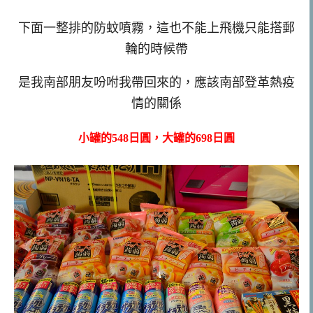
下面一整排的防蚊噴霧，這也不能上飛機只能搭郵
輪的時候帶
是我南部朋友吩咐我帶回來的，應該南部登革熱疫
情的關係
小罐的548日圓，大罐的698日圓