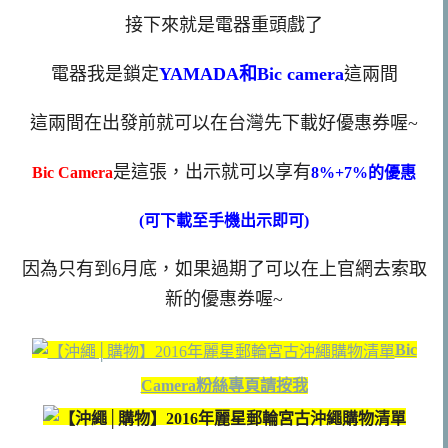
接下來就是電器重頭戲了
電器我是鎖定
YAMADA和Bic camera
這兩間
這兩間在出發前就可以在台灣先下載好優惠券喔~
是這張，出示就可以享有
Bic Camera
8%+7%的優惠
(可下載至手機出示即可)
因為只有到6月底，如果過期了可以在上官網去索取
新的優惠券喔~
Bic
Camera粉絲專頁請按我