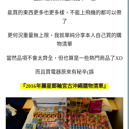
能買的東西更多也更多樣，不能上飛機的都可以帶
了
更何況重量無上限，我就單純分享本人自己買的購
物清單
當然品項不會太齊全，但也算是一些熱門商品了XD
而且買電器原來有秘辛(誤
『2016年麗星郵輪宮古沖繩購物清單』