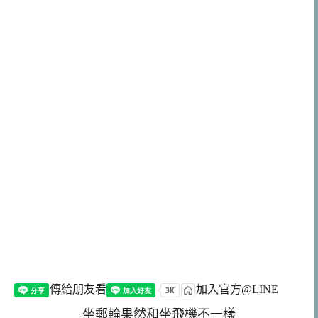
傳給朋友看
加入官方@LINE
坐郵輪果然和坐飛機不一樣