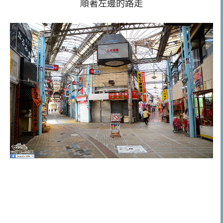
順著左邊的路走