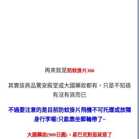
再來就是
防蚊掛片366
其實這商品驚安殿堂或大國藥妝都有，只是不知道
有沒有貨而已
不過要注意的是目前防蚊掛片飛機不可托運或放隨
身行李喔!只能靠坐郵輪帶了~
大國藥妝(980日圓)，星巴克對面就是了