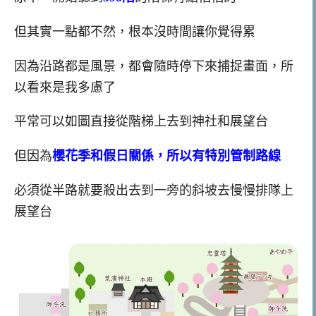
但其實一點都不然，根本沒時間讓你覺得累
因為沿路都是風景，都會隨時停下來捕捉畫面，所
以看來是我多慮了
平常可以如圖直接從階梯上去到神社和展望台
但因為
櫻花季和假日關係，所以有特別管制路線
必須從半路就要殺出去到一旁的斜坡去慢慢排隊上
展望台