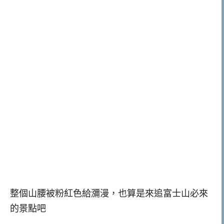
整個山腰被粉紅色給瀰漫，也算是來追富士山必來
的景點吧