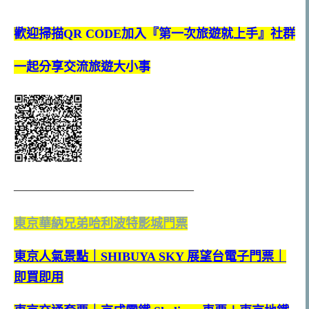
歡迎掃描QR CODE加入『第一次旅遊就上手』社群
一起分享交流旅遊大小事
——————————————–
東京華納兄弟哈利波特影城門票
東京人氣景點｜SHIBUYA SKY 展望台電子門票｜
即買即用