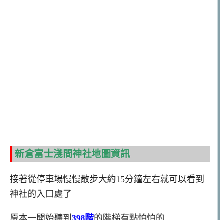
新倉富士淺間神社地圖資訊
接著從停車場慢慢散步大約15分鐘左右就可以看到
神社的入口處了
原本一開始聽到
398階
的階梯有點怕怕的