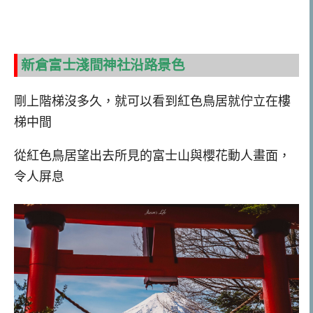
新倉富士淺間神社沿路景色
剛上階梯沒多久，就可以看到紅色鳥居就佇立在樓
梯中間
從紅色鳥居望出去所見的富士山與櫻花動人畫面，
令人屏息