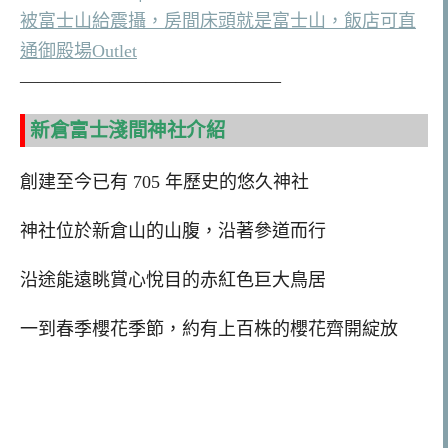
被富士山給震攝，房間床頭就是富士山，飯店可直
通御殿場Outlet
——————————————–
新倉富士淺間神社介紹
創建至今已有 705 年歷史的悠久神社
神社位於新倉山的山腹，沿著參道而行
沿途能遠眺賞心悅目的赤紅色巨大鳥居
一到春季櫻花季節，約有上百株的櫻花齊開綻放