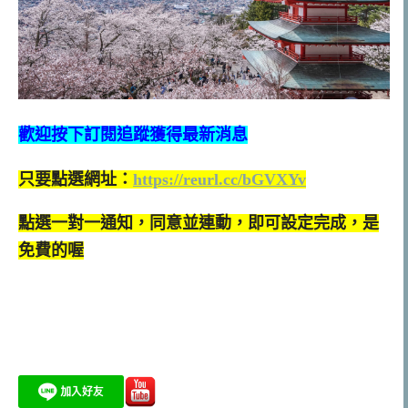
歡迎按下訂閱追蹤獲得最新消息
只要點選網址：
https://reurl.cc/bGVXYv
點選一對一通知，同意並連動，即可設定完成，是
免費的喔