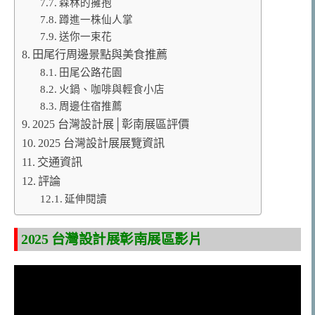
森林的擁抱
蹲進一株仙人掌
送你一束花
田尾行周邊景點與美食推薦
田尾公路花園
火鍋、咖啡與輕食小店
周邊住宿推薦
2025 台灣設計展│彰南展區評價
2025 台灣設計展展覽資訊
交通資訊
評論
延伸閱讀
2025 台灣設計展彰南展區影片