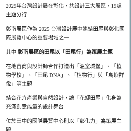
2025年台灣設計展在彰化，共設計三大展區，15處
主題分行
彰南展區作為 2025 台灣設計展中連結田尾與彰化國
際展覽中心的重要場域之一
其中
彰南展區的田尾以「田尾行」為策展主題
在地苗商與設計師合作打造出「溫室城堡」、「植
物學校」、「田尾 DNA」、「植物行」與「島嶼群
像」等主題
結合花卉產業與自然設計，讓「花鄉田尾」化身為
充滿創意能量的設計舞台
位於田中的國際展覽中心則
以「彰化力」為策展主
題