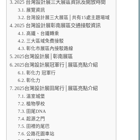
2025 台灣設計展三大展區資訊及開放時間
展覽資訊
台灣設計展三大展區│共有15處主題場域
2025 台灣設計展彰南展區交通接駁資訊
高鐵、台鐵轉乘
三大區域免費接駁
彰化市展區內接駁路線
2025台灣設計展│彰南展區
2025台灣設計展冠軍行│展區亮點介紹
彰化力 冠軍行
彰化力
2025台灣設計展田尾行│展區亮點介紹
溫室城堡
植物學校
田尾DNA
起源之門
田裡的尾巴
公路花園車站