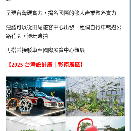
呈現台灣硬實力，揚名國際的強大產業聚落實力
建議可以從田尾遊客中心出發，租個自行車暢遊公
路花園，邊玩邊拍
再搭乘接駁車至
國際展覽中心觀展
【2025 台灣設計展｜彰南展區】