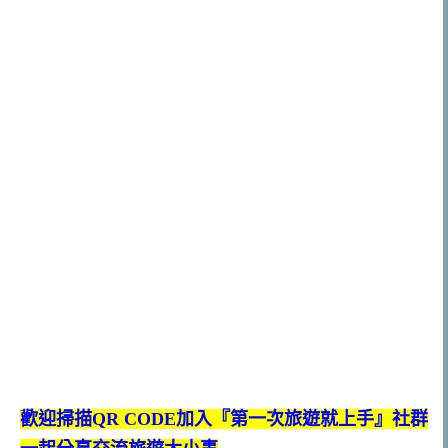
歡迎掃描QR CODE加入『第一次旅遊就上手』社群