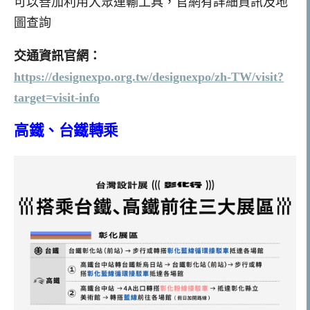
可以善加利用大眾運輸工具，官網有詳細資訊及地
圖查詢
交通資訊官網：
https://designexpo.org.tw/designexpo/zh-TW/visit?
target=visit-info
高鐵、台鐵轉乘