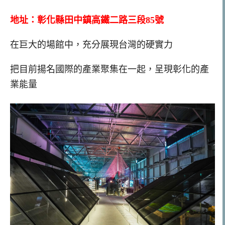
地址：彰化縣田中鎮高鐵二路三段85號
在巨大的場館中，充分展現台灣的硬實力
把目前揚名國際的產業聚集在一起，呈現彰化的產
業能量