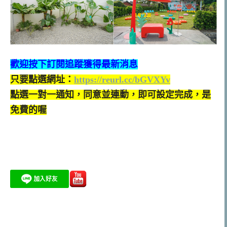
歡迎按下訂閱追蹤獲得最新消息
只要點選網址：
https://reurl.cc/bGVXYv
點選一對一通知，同意並連動，即可設定完成，是
免費的喔