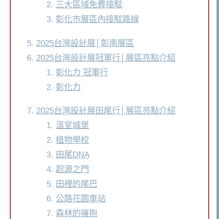
三大區域免費接駁
彰化市展區內接駁路線
2025台灣設計展│彰南展區
2025台灣設計展冠軍行│展區亮點介紹
彰化力 冠軍行
彰化力
2025台灣設計展田尾行│展區亮點介紹
溫室城堡
植物學校
田尾DNA
起源之門
田裡的尾巴
公路花園車站
森林的擁抱